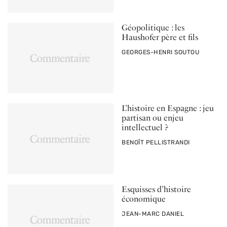
Géopolitique : les
Haushofer père et fils
PAR
GEORGES-HENRI SOUTOU
L’histoire en Espagne : jeu
partisan ou enjeu
intellectuel ?
PAR
BENOÎT PELLISTRANDI
Esquisses d’histoire
économique
PAR
JEAN-MARC DANIEL