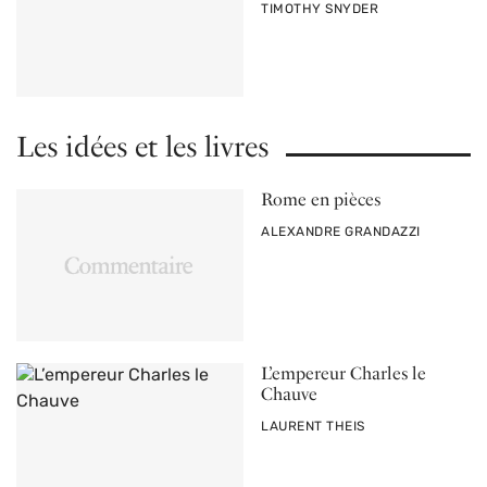
PAR
TIMOTHY SNYDER
Les idées et les livres
Rome en pièces
PAR
ALEXANDRE GRANDAZZI
L’empereur Charles le
Chauve
PAR
LAURENT THEIS