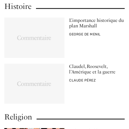
Histoire
L’importance historique du
plan Marshall
PAR
GEORGE DE MENIL
Claudel, Roosevelt,
l’Amérique et la guerre
PAR
CLAUDE PÉREZ
Religion