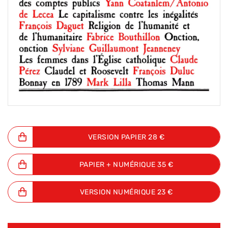
VERSION PAPIER 28 €
PAPIER + NUMÉRIQUE 35 €
VERSION NUMÉRIQUE 23 €