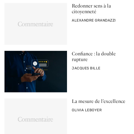
Redonner sens à la
citoyenneté
PAR
ALEXANDRE GRANDAZZI
Confiance : la double
rupture
PAR
JACQUES BILLE
La mesure de l’excellence
PAR
OLIVIA LEBOYER