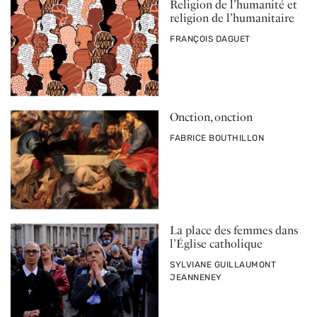
Religion de l’humanité et
religion de l’humanitaire
PAR
FRANÇOIS DAGUET
Onction, onction
PAR
FABRICE BOUTHILLON
La place des femmes dans
l’Église catholique
PAR
SYLVIANE GUILLAUMONT
JEANNENEY