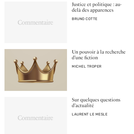
Justice et politique : au-
delà des apparences
PAR
BRUNO COTTE
Un pouvoir à la recherche
d’une fiction
PAR
MICHEL TROPER
Sur quelques questions
d’actualité
PAR
LAURENT LE MESLE