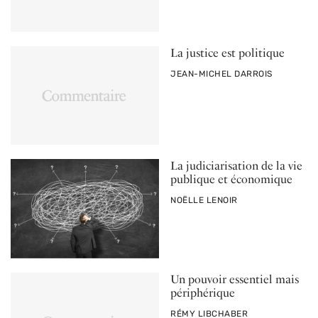
La justice est politique
PAR
JEAN-MICHEL DARROIS
La judiciarisation de la vie
publique et économique
PAR
NOËLLE LENOIR
Un pouvoir essentiel mais
périphérique
PAR
RÉMY LIBCHABER