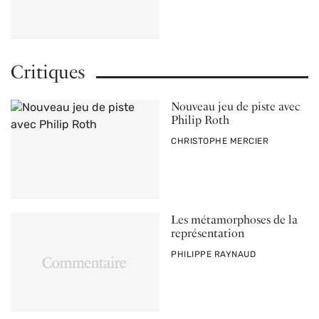
Critiques
Nouveau jeu de piste avec
Philip Roth
PAR
CHRISTOPHE MERCIER
Les métamorphoses de la
représentation
PAR
PHILIPPE RAYNAUD