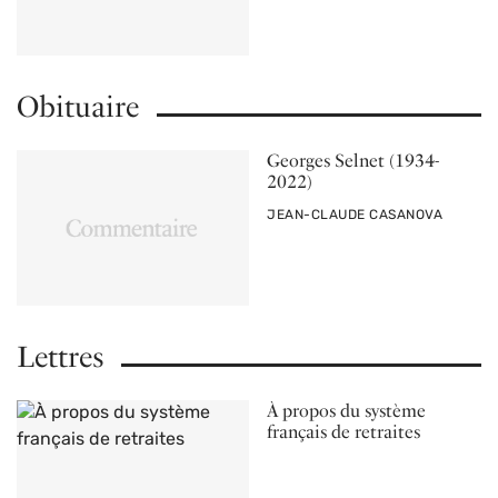
Obituaire
Georges Selnet (1934-
2022)
PAR
JEAN-CLAUDE CASANOVA
Lettres
À propos du système
français de retraites
PAR