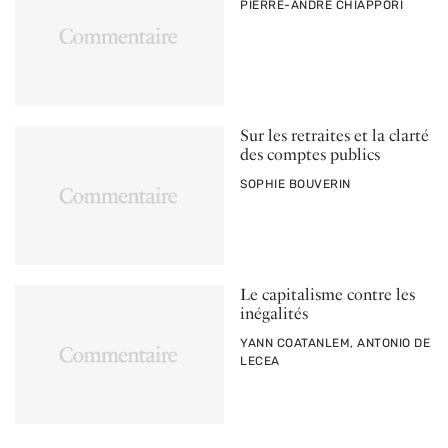
PAR
PIERRE-ANDRÉ CHIAPPORI
Sur les retraites et la clarté
des comptes publics
PAR
SOPHIE BOUVERIN
Le capitalisme contre les
inégalités
PAR
YANN COATANLEM, ANTONIO DE
LECEA