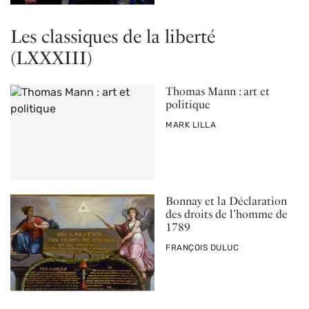
Les classiques de la liberté
(LXXXIII)
Thomas Mann : art et
politique
PAR
MARK LILLA
Bonnay et la Déclaration
des droits de l’homme de
1789
PAR
FRANÇOIS DULUC