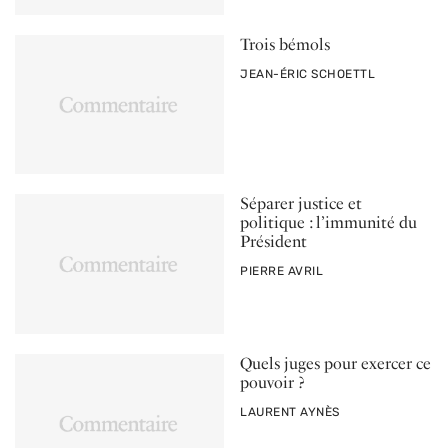
Trois bémols
PAR
JEAN-ÉRIC SCHOETTL
Séparer justice et
politique : l’immunité du
Président
PAR
PIERRE AVRIL
Quels juges pour exercer ce
pouvoir ?
PAR
LAURENT AYNÈS