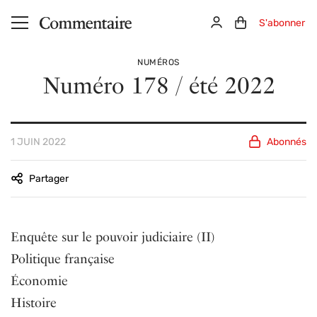
Aller au contenu principal
Connexion
Panier (0)
S'abonner
NUMÉROS
Numéro 178 / été 2022
1 JUIN 2022
Abonnés
Partager
Sommaire
Enquête sur le pouvoir judiciaire (II)
Politique française
Économie
Histoire