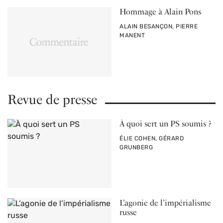
Hommage à Alain Pons
PAR
ALAIN BESANÇON, PIERRE
MANENT
Revue de presse
À quoi sert un PS soumis ?
PAR
ÉLIE COHEN, GÉRARD
GRUNBERG
L’agonie de l’impérialisme
russe