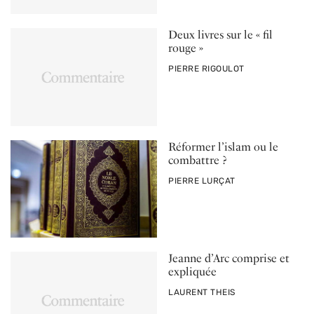
Deux livres sur le « fil
rouge »
PAR
PIERRE RIGOULOT
Réformer l’islam ou le
combattre ?
PAR
PIERRE LURÇAT
Jeanne d’Arc comprise et
expliquée
PAR
LAURENT THEIS