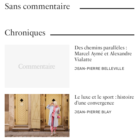
Sans commentaire
Chroniques
Des chemins parallèles :
Marcel Aymé et Alexandre
Vialatte
PAR
JEAN-PIERRE BELLEVILLE
Le luxe et le sport : histoire
d’une convergence
PAR
JEAN-PIERRE BLAY