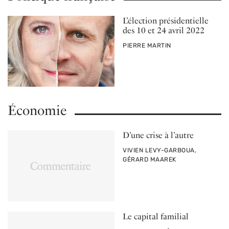
L’élection présidentielle
des 10 et 24 avril 2022
PAR
PIERRE MARTIN
Économie
D’une crise à l’autre
PAR
VIVIEN LEVY-GARBOUA,
GÉRARD MAAREK
Le capital familial