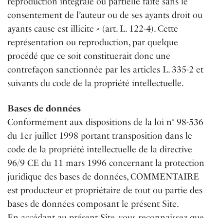
reproduction intégrale ou partielle faite sans le
consentement de l’auteur ou de ses ayants droit ou
ayants cause est illicite » (art. L. 122-4). Cette
représentation ou reproduction, par quelque
procédé que ce soit constituerait donc une
contrefaçon sanctionnée par les articles L. 335-2 et
suivants du code de la propriété intellectuelle.
Bases de données
Conformément aux dispositions de la loi n° 98-536
du 1er juillet 1998 portant transposition dans le
code de la propriété intellectuelle de la directive
96/9 CE du 11 mars 1996 concernant la protection
juridique des bases de données, COMMENTAIRE
est producteur et propriétaire de tout ou partie des
bases de données composant le présent Site.
En accédant au présent Site, vous reconnaissez que