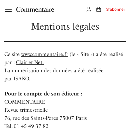
Aller au contenu principal
Connexion
Panier (0)
S'abonner
Mentions légales
Ce site
www.commentaire.fr
(le « Site ») a été réalisé
par :
Clair et Net.
La numérisation des données a été réalisée
par
ISAKO
.
Pour le compte de son éditeur :
COMMENTAIRE
Revue trimestrielle
76, rue des Saints-Pères 75007 Paris
Tél. 01 45 49 37 82