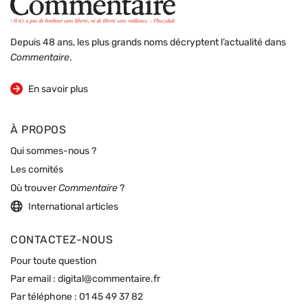
Depuis 48 ans, les plus grands noms décryptent l’actualité dans
Commentaire
.
sur la revue
En savoir plus
À PROPOS
Qui sommes-nous ?
Les comités
Où trouver
Commentaire
?
International articles
CONTACTEZ-NOUS
Pour toute question
Par email :
digital@commentaire.fr
Par téléphone :
01 45 49 37 82