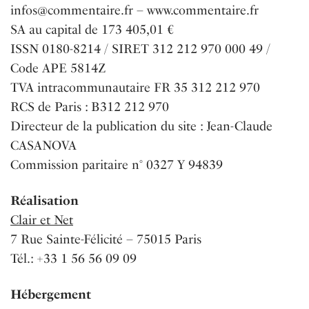
infos@commentaire.fr – www.commentaire.fr
SA au capital de 173 405,01 €
ISSN 0180-8214 / SIRET 312 212 970 000 49 /
Code APE 5814Z
TVA intracommunautaire FR 35 312 212 970
RCS de Paris : B312 212 970
Directeur de la publication du site : Jean-Claude
CASANOVA
Commission paritaire n° 0327 Y 94839
Réalisation
Clair et Net
7 Rue Sainte-Félicité – 75015 Paris
Tél.: +33 1 56 56 09 09
Hébergement