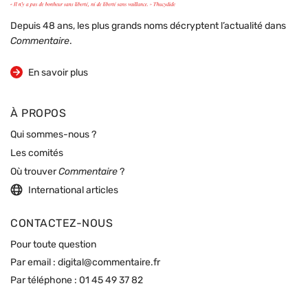
Depuis 48 ans, les plus grands noms décryptent l’actualité dans
Commentaire
.
sur la revue
En savoir plus
À PROPOS
Qui sommes-nous ?
Les comités
Où trouver
Commentaire
?
International articles
CONTACTEZ-NOUS
Pour toute question
Par email :
digital@commentaire.fr
Par téléphone :
01 45 49 37 82