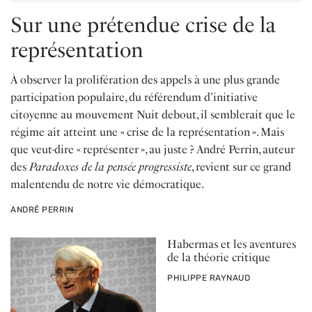
Sur une prétendue crise de la
représentation
À observer la prolifération des appels à une plus grande
participation populaire, du référendum d’initiative
citoyenne au mouvement Nuit debout, il semblerait que le
régime ait atteint une « crise de la représentation ». Mais
que veut-dire « représenter », au juste ? André Perrin, auteur
des
Paradoxes de la pensée progressiste
, revient sur ce grand
malentendu de notre vie démocratique.
PAR
ANDRÉ PERRIN
Habermas et les aventures
de la théorie critique
PAR
PHILIPPE RAYNAUD