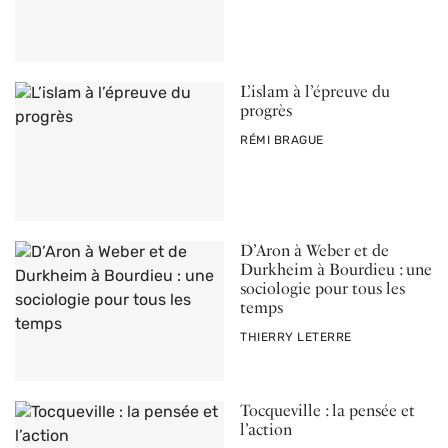
L’islam à l’épreuve du
progrès
PAR
RÉMI BRAGUE
D’Aron à Weber et de
Durkheim à Bourdieu : une
sociologie pour tous les
temps
PAR
THIERRY LETERRE
Tocqueville : la pensée et
l’action