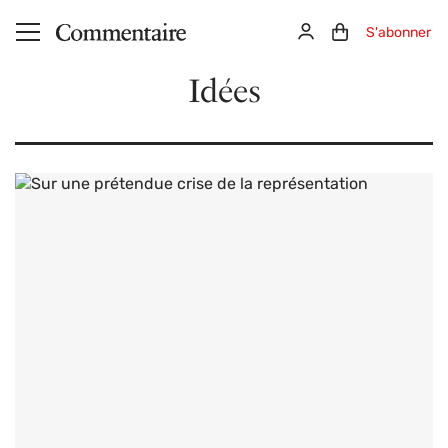
Aller au contenu principal
Connexion
Panier (0)
S'abonner
Idées