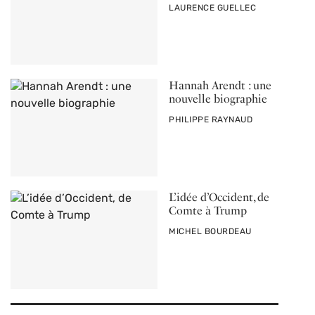
PAR
LAURENCE GUELLEC
Hannah Arendt : une
nouvelle biographie
PAR
PHILIPPE RAYNAUD
L’idée d’Occident, de
Comte à Trump
PAR
MICHEL BOURDEAU