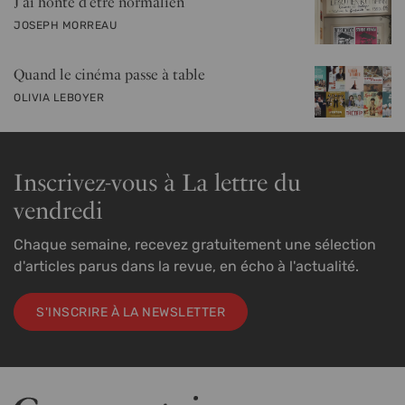
J’ai honte d’être normalien
PAR
JOSEPH MORREAU
Quand le cinéma passe à table
PAR
OLIVIA LEBOYER
Inscrivez-vous à La lettre du
vendredi
Chaque semaine, recevez gratuitement une sélection
d'articles parus dans la revue, en écho à l'actualité.
S'INSCRIRE À LA NEWSLETTER