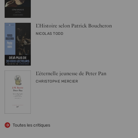
L’Histoire selon Patrick Boucheron
PAR
NICOLAS TODD
L’éternelle jeunesse de Peter Pan
PAR
CHRISTOPHE MERCIER
Toutes les critiques