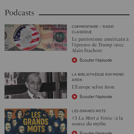
Podcasts
COMMENTAIRE – RADIO
CLASSIQUE
Le patriotisme américain à
l’épreuve de Trump (avec
Alain Frachon)
Écouter l'épisode
LA BIBLIOTHÈQUE RAYMOND-
ARON
L’Europe selon Aron
Écouter l'épisode
LES GRANDS MOTS
#3
La Mort à Venise
: à la
source du mythe
Écouter l'épisode