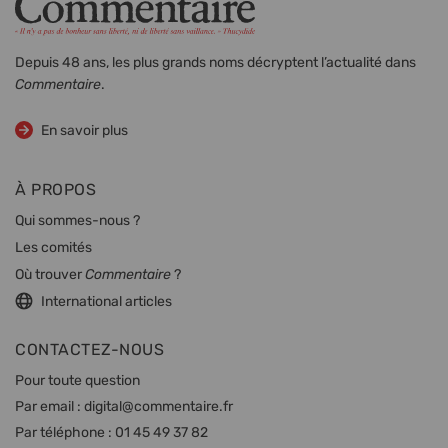
Depuis 48 ans, les plus grands noms décryptent l’actualité dans
Commentaire
.
sur la revue
En savoir plus
À PROPOS
Qui sommes-nous ?
Les comités
Où trouver
Commentaire
?
International articles
CONTACTEZ-NOUS
Pour toute question
Par email :
digital@commentaire.fr
Par téléphone :
01 45 49 37 82