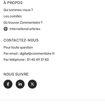
À PROPOS
Qui sommes-nous ?
Les comités
Où trouver
Commentaire
?
International articles
CONTACTEZ-NOUS
Pour toute question
Par email :
digital@commentaire.fr
Par téléphone :
01 45 49 37 82
NOUS SUIVRE
Facebook
Linkedin
X