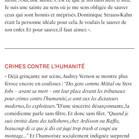
Je suis une sainte au sens où je me sens obligée de sauver
ceux qui sont honnis et méprisés. Dominique Strauss-Kahn
était la personne idéale pour cela. Je voulais le sauver de
son enfer. Et pour sauver, il faut aimer. ».
CRIMES CONTRE L’HUMANITÉ
« Déjà grinçante sur scène, Audrey Vernon se montre plus
féroce encore en coulisses :
“Des gens comme Mittal ou Steve
Jobs – avant sa mort – ont leur place devant les tribunaux
pour crimes contre l’humanité, ce sont eux les dictateurs
modernes, les exploiteurs.”
D’une sincérité désarçonnante, la
comédienne parle sans filtre. Et donc sans filet.
“Quand je
suis invitée dans des talkshows, chez Ardisson ou Baffie,
beaucoup de ce que je dis est jugé trop trash et coupé au
montage…”
Et l’humoriste socialement indignée surprend