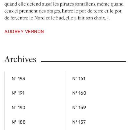
quand elle défend aussi les pirates somaliens, même quand
ceux-ci prennent des otages. Entre le pot de terre et le pot
de fer, entre le Nord et le Sud, elle a fait son choix. ».
AUDREY VERNON
Archives
Nº 193
Nº 161
Nº 191
Nº 160
Nº 190
Nº 159
Nº 188
Nº 157