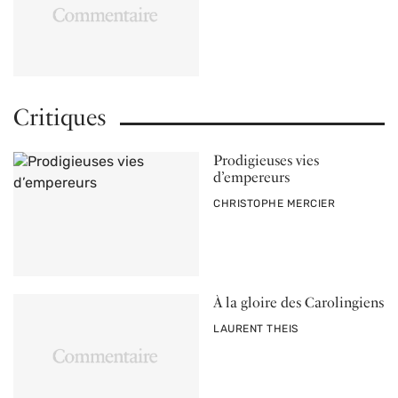
Critiques
Prodigieuses vies
d’empereurs
PAR
CHRISTOPHE MERCIER
À la gloire des Carolingiens
PAR
LAURENT THEIS