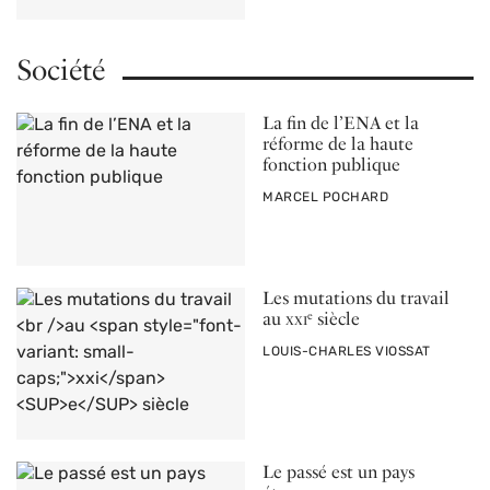
Société
La fin de l’ENA et la
réforme de la haute
fonction publique
PAR
MARCEL POCHARD
Les mutations du travail
au
xxi
siècle
e
PAR
LOUIS-CHARLES VIOSSAT
Le passé est un pays