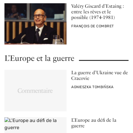
Valéry Giscard d’Estaing :
entre les rêves et le
possible (1974-1981)
PAR
FRANÇOIS DE COMBRET
L’Europe et la guerre
La guerre d’Ukraine vue de
Cracovie
PAR
AGNIESZKA TOMBIŃSKA
L’Europe au défi de la
guerre