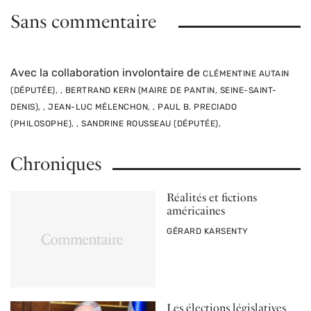
Sans commentaire
Avec la collaboration involontaire de
CLÉMENTINE AUTAIN
(DÉPUTÉE), , BERTRAND KERN (MAIRE DE PANTIN, SEINE-SAINT-
DENIS), , JEAN-LUC MÉLENCHON, , PAUL B. PRECIADO
(PHILOSOPHE), , SANDRINE ROUSSEAU (DÉPUTÉE),
Chroniques
Réalités et fictions
américaines
PAR
GÉRARD KARSENTY
Les élections législatives