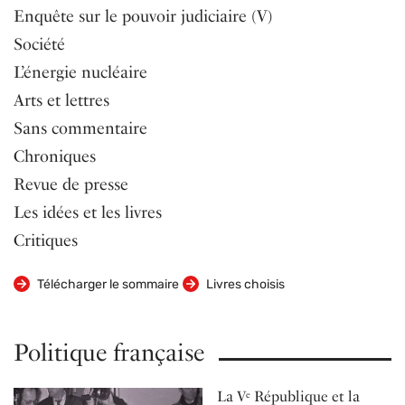
Enquête sur le pouvoir judiciaire (V)
Société
L’énergie nucléaire
Arts et lettres
Sans commentaire
Chroniques
Revue de presse
Les idées et les livres
Critiques
Télécharger le sommaire
Livres choisis
Politique française
La V
République et la
e