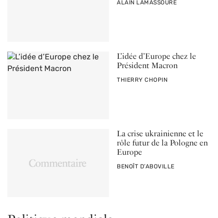
PAR
ALAIN LAMASSOURE
L’idée d’Europe chez le
Président Macron
PAR
THIERRY CHOPIN
La crise ukrainienne et le
rôle futur de la Pologne en
Europe
PAR
BENOÎT D’ABOVILLE