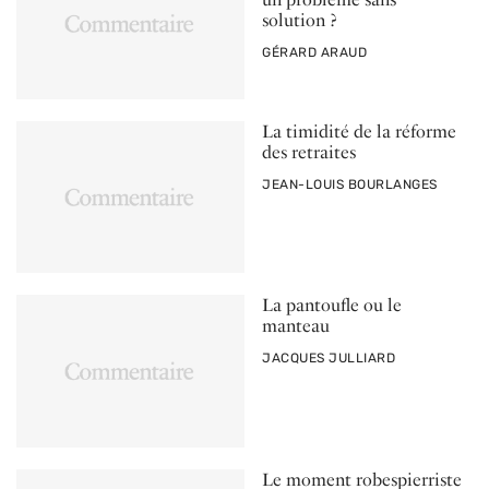
solution ?
PAR
GÉRARD ARAUD
La timidité de la réforme
des retraites
PAR
JEAN-LOUIS BOURLANGES
La pantoufle ou le
manteau
PAR
JACQUES JULLIARD
Le moment robespierriste