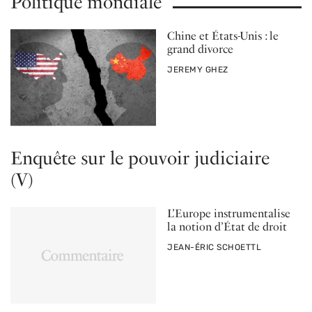
Politique mondiale
Chine et États-Unis : le
grand divorce
PAR
JEREMY GHEZ
Enquête sur le pouvoir judiciaire
(V)
L’Europe instrumentalise
la notion d’État de droit
PAR
JEAN-ÉRIC SCHOETTL