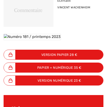
écrivain
PAR
VINCENT WACKENHEIM
Acheter le numéro
VERSION PAPIER 28 €
PAPIER + NUMÉRIQUE 35 €
VERSION NUMÉRIQUE 23 €