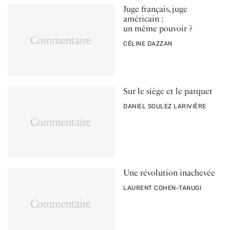
Juge français, juge
américain :
un même pouvoir ?
PAR
CÉLINE DAZZAN
Sur le siège et le parquet
PAR
DANIEL SOULEZ LARIVIÈRE
Une révolution inachevée
PAR
LAURENT COHEN-TANUGI