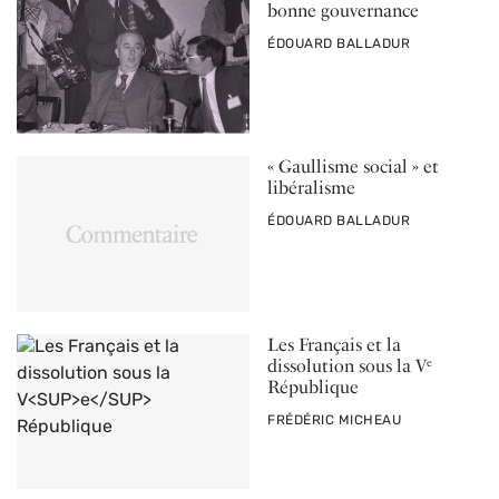
bonne gouvernance
PAR
ÉDOUARD BALLADUR
« Gaullisme social » et
libéralisme
PAR
ÉDOUARD BALLADUR
Les Français et la
dissolution sous la V
e
République
PAR
FRÉDÉRIC MICHEAU