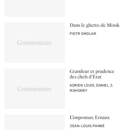
Dans le ghetto de Minsk
PAR
PIOTR SMOLAR
Grandeur et prudence
des chefs d’État
PAR
ADRIEN LOUIS, DANIEL J.
MAHONEY
L’imposture Ernaux
PAR
JEAN-LOUIS PANNÉ