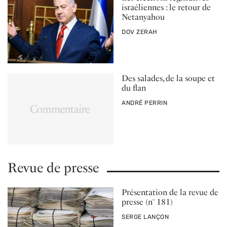
israéliennes : le retour de
Netanyahou
PAR
DOV ZERAH
Des salades, de la soupe et
du flan
PAR
ANDRÉ PERRIN
Revue de presse
Présentation de la revue de
presse (n° 181)
PAR
SERGE LANÇON