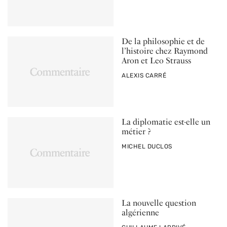
De la philosophie et de
l’histoire chez Raymond
Aron et Leo Strauss
PAR
ALEXIS CARRÉ
La diplomatie est-elle un
métier ?
PAR
MICHEL DUCLOS
La nouvelle question
algérienne