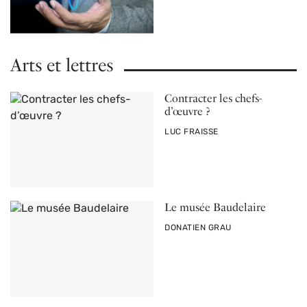
Arts et lettres
Contracter les chefs-
d’œuvre ?
PAR
LUC FRAISSE
Le musée Baudelaire
PAR
DONATIEN GRAU