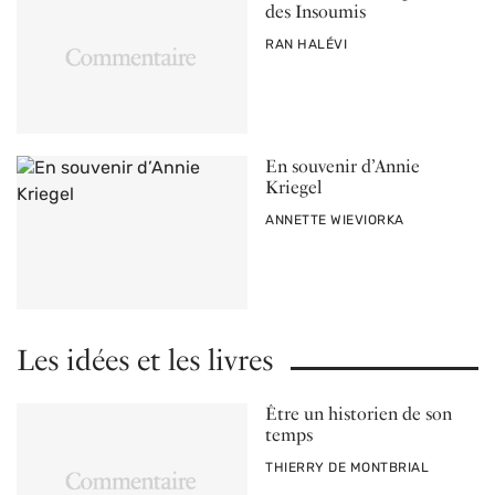
des Insoumis
PAR
RAN HALÉVI
En souvenir d’Annie
Kriegel
PAR
ANNETTE WIEVIORKA
Les idées et les livres
Être un historien de son
temps
PAR
THIERRY DE MONTBRIAL