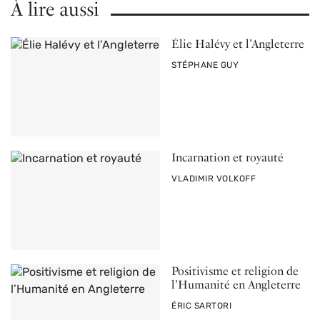
À lire aussi
Élie Halévy et l’Angleterre
PAR
STÉPHANE GUY
Incarnation et royauté
PAR
VLADIMIR VOLKOFF
Positivisme et religion de
l’Humanité en Angleterre
PAR
ÉRIC SARTORI