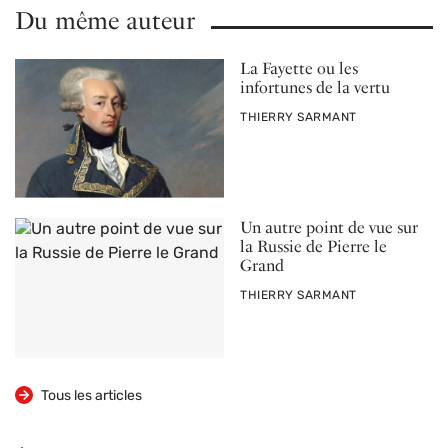
Du même auteur
La Fayette ou les
infortunes de la vertu
PAR
THIERRY SARMANT
Un autre point de vue sur
la Russie de Pierre le
Grand
PAR
THIERRY SARMANT
Tous les articles