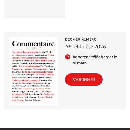
DERNIER NUMÉRO
Nº 194 / été 2026
Acheter / télécharger le
numéro
S'ABONNER