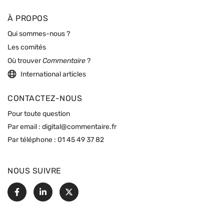
À PROPOS
Qui sommes-nous ?
Les comités
Où trouver
Commentaire
?
International articles
CONTACTEZ-NOUS
Pour toute question
Par email :
digital@commentaire.fr
Par téléphone :
01 45 49 37 82
NOUS SUIVRE
Facebook
Linkedin
X