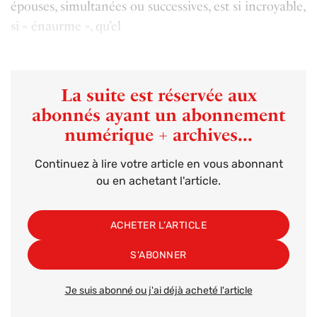
épouses, simultanées ou successives, est si incroyable,
si « énaurme », qu’el
La suite est réservée aux
abonnés ayant un abonnement
numérique + archives...
Continuez à lire votre article en vous abonnant
ou en achetant l'article.
ACHETER L’ARTICLE
S'ABONNER
Je suis abonné ou j'ai déjà acheté l'article