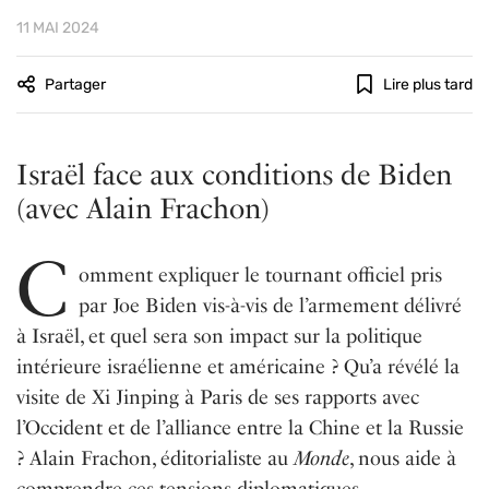
11 MAI 2024
Partager
Lire plus tard
Israël face aux conditions de Biden
(avec Alain Frachon)
C
omment expliquer le tournant officiel pris
par Joe Biden vis-à-vis de l’armement délivré
à Israël, et quel sera son impact sur la politique
intérieure israélienne et américaine ? Qu’a révélé la
visite de Xi Jinping à Paris de ses rapports avec
l’Occident et de l’alliance entre la Chine et la Russie
? Alain Frachon, éditorialiste au
Monde
, nous aide à
comprendre ces tensions diplomatiques.