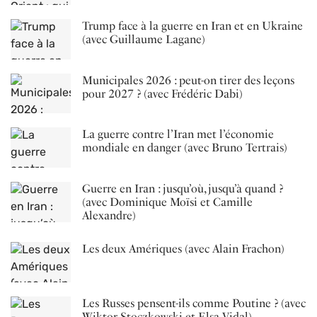
Trump face à la guerre en Iran et en Ukraine
(avec Guillaume Lagane)
Municipales 2026 : peut-on tirer des leçons
pour 2027 ? (avec Frédéric Dabi)
La guerre contre l’Iran met l’économie
mondiale en danger (avec Bruno Tertrais)
Guerre en Iran : jusqu’où, jusqu’à quand ?
(avec Dominique Moïsi et Camille
Alexandre)
Les deux Amériques (avec Alain Frachon)
Les Russes pensent-ils comme Poutine ? (avec
Wiktor Stoczkowski et Elsa Vidal)