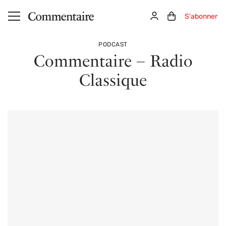
Aller au contenu principal
Connexion
Panier (0)
S'abonner
PODCAST
Commentaire – Radio
Classique