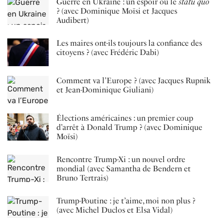
Guerre en Ukraine : un espoir ou le
statu quo
? (avec Dominique Moïsi et Jacques
Audibert)
Les maires ont-ils toujours la confiance des
citoyens ? (avec Frédéric Dabi)
Comment va l’Europe ? (avec Jacques Rupnik
et Jean-Dominique Giuliani)
Élections américaines : un premier coup
d’arrêt à Donald Trump ? (avec Dominique
Moïsi)
Rencontre Trump-Xi : un nouvel ordre
mondial (avec Samantha de Bendern et
Bruno Tertrais)
Trump-Poutine : je t’aime, moi non plus ?
(avec Michel Duclos et Elsa Vidal)