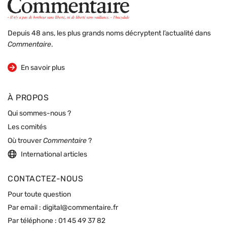
Depuis 48 ans, les plus grands noms décryptent l’actualité dans
Commentaire
.
sur la revue
En savoir plus
À PROPOS
Qui sommes-nous ?
Les comités
Où trouver
Commentaire
?
International articles
CONTACTEZ-NOUS
Pour toute question
Par email :
digital@commentaire.fr
Par téléphone :
01 45 49 37 82