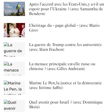
Après l’accord avec les États-Unis, y a-t-il un
espoir pour l’Ukraine ? (avec Samantha de
Bendern)
L’héritage du « pape global » (avec Mario
Giro)
La guerre de Trump contre les universités
(avec Alain Frachon)
La menace principale est-elle russe ou
chinoise ? (avec Gilles Andréani)
Marine Le Pen, la justice et la démocratie
(avec Jérôme Jaffré)
Quel avenir pour Israël ? (avec Dominique
Moïsi)