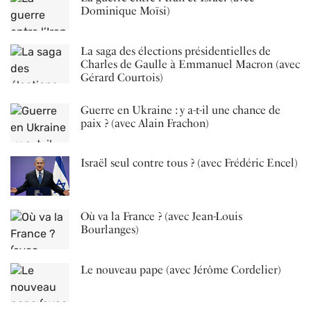
Dominique Moïsi)
La saga des élections présidentielles de
Charles de Gaulle à Emmanuel Macron (avec
Gérard Courtois)
Guerre en Ukraine : y a-t-il une chance de
paix ? (avec Alain Frachon)
Israël seul contre tous ? (avec Frédéric Encel)
Où va la France ? (avec Jean-Louis
Bourlanges)
Le nouveau pape (avec Jérôme Cordelier)