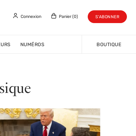
Connexion
Panier (0)
S'ABONNER
EURS
NUMÉROS
BOUTIQUE
sique