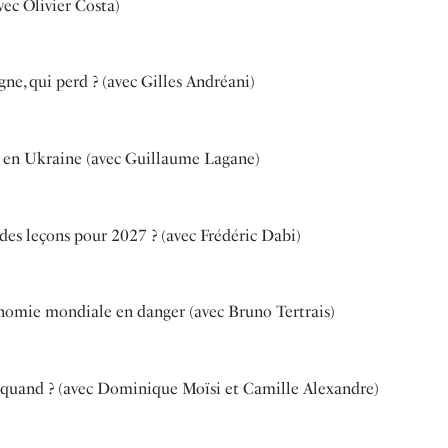
ec Olivier Costa)
ne, qui perd ? (avec Gilles Andréani)
et en Ukraine (avec Guillaume Lagane)
 des leçons pour 2027 ? (avec Frédéric Dabi)
onomie mondiale en danger (avec Bruno Tertrais)
’à quand ? (avec Dominique Moïsi et Camille Alexandre)