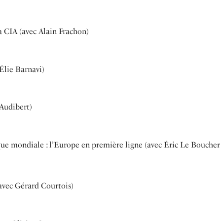
a CIA (avec Alain Frachon)
 Élie Barnavi)
 Audibert)
ue mondiale : l’Europe en première ligne (avec Éric Le Boucher
avec Gérard Courtois)