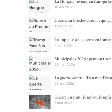
La Hongrie revient en Europe (av
18 avr 2026
Guerre au Proche-Orient : qui gag
11 avr 2026
Trump face à la guerre en Iran 
4 avr 2026
Municipales 2026 : peut-on tirer
28 mar 2026
La guerre contre l’Iran met l’éc
21 mar 2026
Guerre en Iran : jusqu’où, jusqu
7 mar 2026