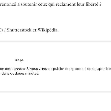
s renoncé à soutenir ceux qui réclament leur liberté ?
0) / Shutterstock et Wikipédia.