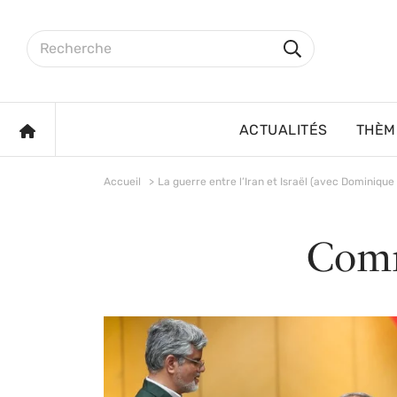
Aller au contenu principal
Rechercher sur le site
Rechercher
ACCUEIL
ACTUALITÉS
THÈM
Accueil
La guerre entre l’Iran et Israël (avec Dominique 
Comm