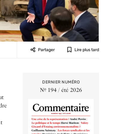
Partager
Lire plus tard
DERNIER NUMÉRO
Nº 194 / été 2026
ut
dre
t