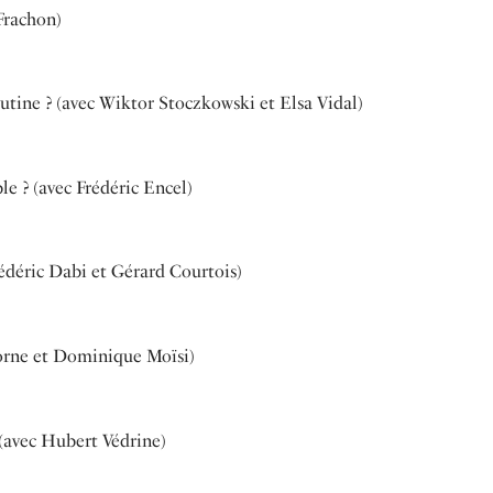
Frachon)
tine ? (avec Wiktor Stoczkowski et Elsa Vidal)
le ? (avec Frédéric Encel)
édéric Dabi et Gérard Courtois)
orne et Dominique Moïsi)
 (avec Hubert Védrine)