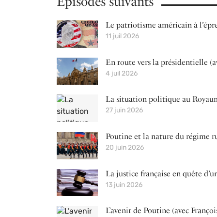
Épisodes suivants
Le patriotisme américain à l’épr
11 juil 2026
En route vers la présidentielle (
4 juil 2026
La situation politique au Royau
27 juin 2026
Poutine et la nature du régime ru
20 juin 2026
La justice française en quête d’
13 juin 2026
L’avenir de Poutine (avec Franço