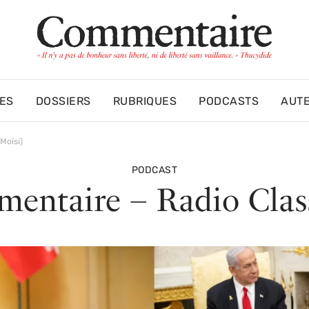
ES
DOSSIERS
RUBRIQUES
PODCASTS
AUT
Moïsi)
PODCAST
entaire – Radio Clas