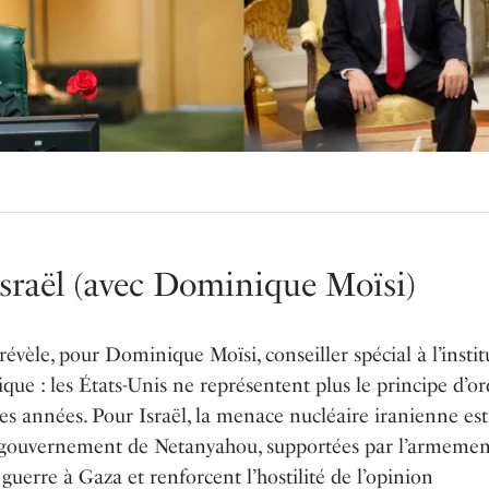
 Israël (avec Dominique Moïsi)
révèle, pour Dominique Moïsi, conseiller spécial à l’instit
ue : les États-Unis ne représentent plus le principe d’or
res années. Pour Israël, la menace nucléaire iranienne est
du gouvernement de Netanyahou, supportées par l’armemen
uerre à Gaza et renforcent l’hostilité de l’opinion