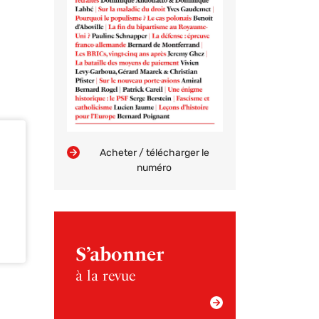
Acheter / télécharger le
numéro
S’abonner
à la revue