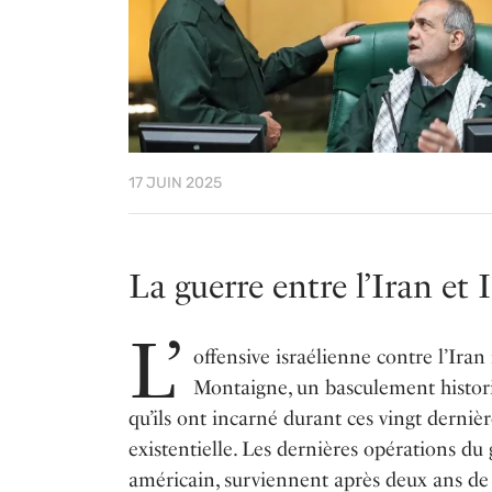
17 JUIN 2025
La guerre entre l’Iran et
L’
offensive israélienne contre l’Iran 
Montaigne, un basculement historiq
qu’ils ont incarné durant ces vingt derniè
existentielle. Les dernières opérations 
américain, surviennent après deux ans de g