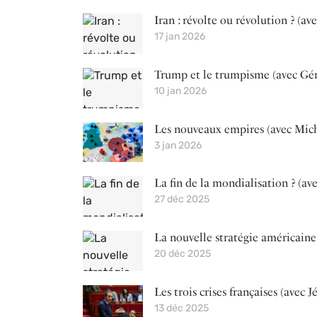
Iran : révolte ou révolution ? (a
17 jan 2026
Trump et le trumpisme (avec Gé
10 jan 2026
Les nouveaux empires (avec Mic
3 jan 2026
La fin de la mondialisation ? (av
27 déc 2025
La nouvelle stratégie américaine
20 déc 2025
Les trois crises françaises (avec
13 déc 2025