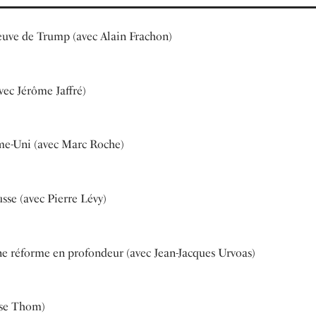
euve de Trump (avec Alain Frachon)
avec Jérôme Jaffré)
me-Uni (avec Marc Roche)
sse (avec Pierre Lévy)
une réforme en profondeur (avec Jean-Jacques Urvoas)
ise Thom)