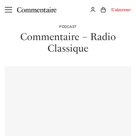
Aller au contenu principal
Connexion
Panier (0)
S'abonner
PODCAST
Commentaire – Radio
Classique