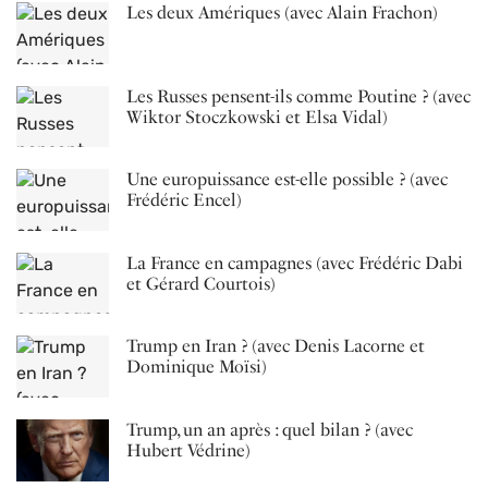
Les deux Amériques (avec Alain Frachon)
Les Russes pensent-ils comme Poutine ? (avec
Wiktor Stoczkowski et Elsa Vidal)
Une europuissance est-elle possible ? (avec
Frédéric Encel)
La France en campagnes (avec Frédéric Dabi
et Gérard Courtois)
Trump en Iran ? (avec Denis Lacorne et
Dominique Moïsi)
Trump, un an après : quel bilan ? (avec
Hubert Védrine)