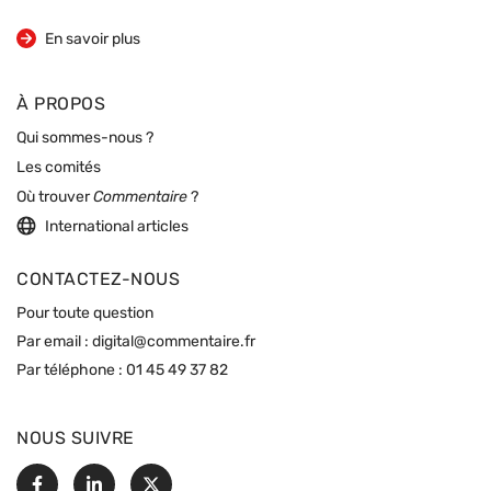
sur la revue
En savoir plus
À PROPOS
Qui sommes-nous ?
Les comités
Où trouver
Commentaire
?
International articles
CONTACTEZ-NOUS
Pour toute question
Par email :
digital@commentaire.fr
Par téléphone :
01 45 49 37 82
NOUS SUIVRE