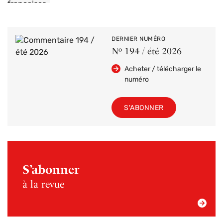
DERNIER NUMÉRO
Nº 194 / été 2026
Acheter / télécharger le
numéro
S'ABONNER
S’abonner
à la revue