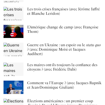
Les trois crises françaises (avec Jérôme Jaffré
et Blanche Leridon)
L’Amérique change de camp (avec Françoise
Thom)
Guerre en Ukraine : un espoir ou le
statu quo
? (avec Dominique Moïsi et Jacques
Audibert)
Les maires ont-ils toujours la confiance des
citoyens ? (avec Frédéric Dabi)
Comment va l’Europe ? (avec Jacques Rupnik
et Jean-Dominique Giuliani)
Élections américaines : un premier coup