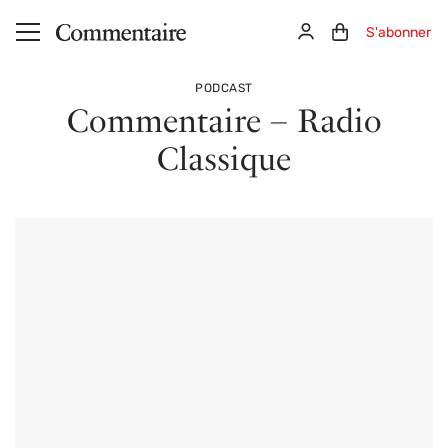
Aller au contenu principal
Connexion
Panier (0)
S'abonner
PODCAST
Commentaire – Radio
Classique