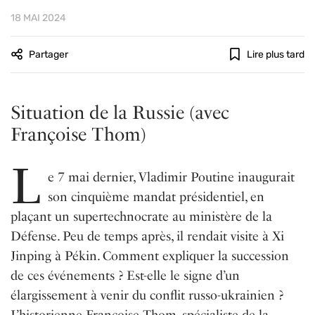
18 MAI 2024
Partager
Lire plus tard
Situation de la Russie (avec
Françoise Thom)
L
e 7 mai dernier, Vladimir Poutine inaugurait
son cinquième mandat présidentiel, en
plaçant un supertechnocrate au ministère de la
Défense. Peu de temps après, il rendait visite à Xi
Jinping à Pékin. Comment expliquer la succession
de ces événements ? Est-elle le signe d’un
élargissement à venir du conflit russo-ukrainien ?
L’historienne Françoise Thom, spécialiste de la