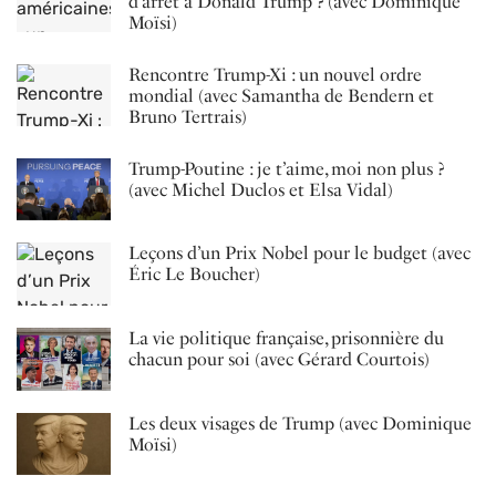
d’arrêt à Donald Trump ? (avec Dominique
Moïsi)
Rencontre Trump-Xi : un nouvel ordre
mondial (avec Samantha de Bendern et
Bruno Tertrais)
Trump-Poutine : je t’aime, moi non plus ?
(avec Michel Duclos et Elsa Vidal)
Leçons d’un Prix Nobel pour le budget (avec
Éric Le Boucher)
La vie politique française, prisonnière du
chacun pour soi (avec Gérard Courtois)
Les deux visages de Trump (avec Dominique
Moïsi)