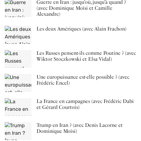
Guerre en Iran : jusqu’où, jusqu’à quand ?
(avec Dominique Moïsi et Camille
Alexandre)
Les deux Amériques (avec Alain Frachon)
Les Russes pensent-ils comme Poutine ? (avec
Wiktor Stoczkowski et Elsa Vidal)
Une europuissance est-elle possible ? (avec
Frédéric Encel)
La France en campagnes (avec Frédéric Dabi
et Gérard Courtois)
Trump en Iran ? (avec Denis Lacorne et
Dominique Moïsi)