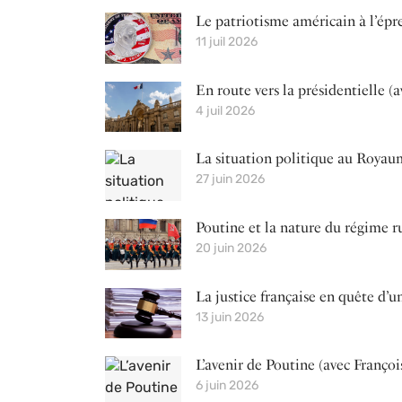
Le patriotisme américain à l’épr
11 juil 2026
En route vers la présidentielle (
4 juil 2026
La situation politique au Royau
27 juin 2026
Poutine et la nature du régime ru
20 juin 2026
La justice française en quête d’
13 juin 2026
L’avenir de Poutine (avec Franço
6 juin 2026