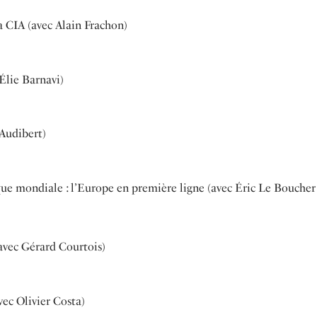
a CIA (avec Alain Frachon)
 Élie Barnavi)
 Audibert)
ue mondiale : l’Europe en première ligne (avec Éric Le Boucher
avec Gérard Courtois)
ec Olivier Costa)