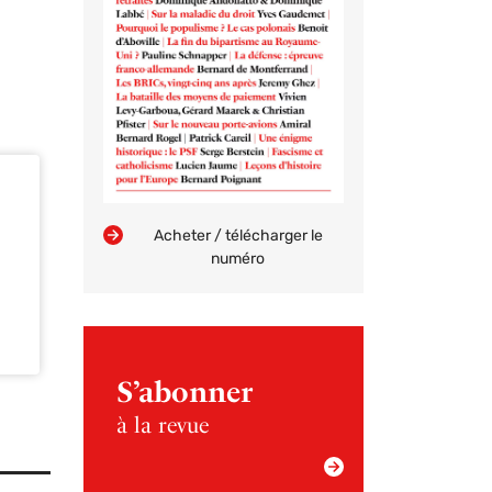
Acheter / télécharger le
numéro
S’abonner
à la revue