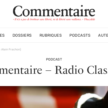
ES
DOSSIERS
RUBRIQUES
PODCASTS
AUT
c Alain Frachon)
PODCAST
entaire – Radio Clas