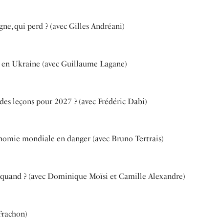
ne, qui perd ? (avec Gilles Andréani)
et en Ukraine (avec Guillaume Lagane)
 des leçons pour 2027 ? (avec Frédéric Dabi)
onomie mondiale en danger (avec Bruno Tertrais)
’à quand ? (avec Dominique Moïsi et Camille Alexandre)
Frachon)