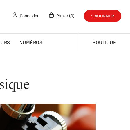
Connexion
Panier (0)
S'ABONNER
EURS
NUMÉROS
BOUTIQUE
sique