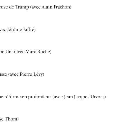
euve de Trump (avec Alain Frachon)
avec Jérôme Jaffré)
me-Uni (avec Marc Roche)
sse (avec Pierre Lévy)
une réforme en profondeur (avec Jean-Jacques Urvoas)
ise Thom)