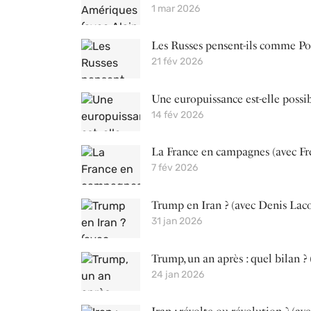
1 mar 2026
Les Russes pensent-ils comme Pou
21 fév 2026
Une europuissance est-elle possib
14 fév 2026
La France en campagnes (avec Fr
7 fév 2026
Trump en Iran ? (avec Denis Lac
31 jan 2026
Trump, un an après : quel bilan ?
24 jan 2026