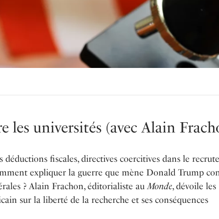
 les universités (avec Alain Frach
s déductions fiscales, directives coercitives dans le recru
 comment expliquer la guerre que mène Donald Trump con
bérales ? Alain Frachon, éditorialiste au
Monde
, dévoile les
ain sur la liberté de la recherche et ses conséquences