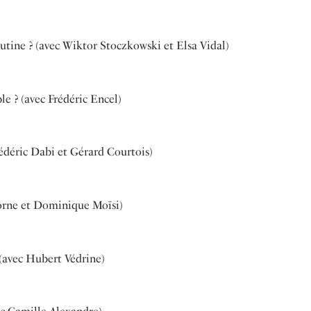
tine ? (avec Wiktor Stoczkowski et Elsa Vidal)
le ? (avec Frédéric Encel)
édéric Dabi et Gérard Courtois)
orne et Dominique Moïsi)
 (avec Hubert Védrine)