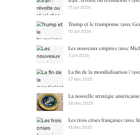
Iran : révolte ou révolution ? (a
17 jan 2026
Trump et le trumpisme (avec Gé
10 jan 2026
Les nouveaux empires (avec Mic
3 jan 2026
La fin de la mondialisation ? (av
27 déc 2025
La nouvelle stratégie américaine
20 déc 2025
Les trois crises françaises (avec
13 déc 2025