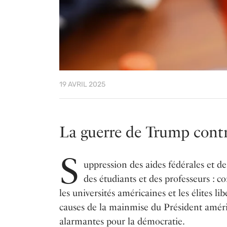
19 AVRIL 2025
La guerre de Trump contre
S
uppression des aides fédérales et de
des étudiants et des professeurs :
les universités américaines et les élites li
causes de la mainmise du Président améric
alarmantes pour la démocratie.