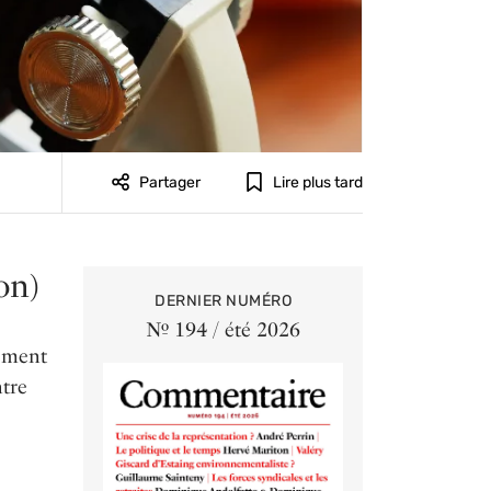
Partager
Lire plus tard
on)
DERNIER NUMÉRO
Nº 194 / été 2026
tement
tre