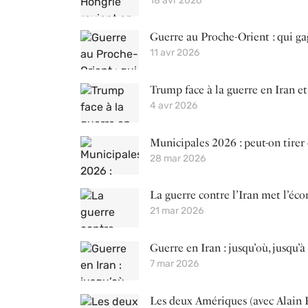
18 avr 2026
Guerre au Proche-Orient : qui gag
11 avr 2026
Trump face à la guerre en Iran 
4 avr 2026
Municipales 2026 : peut-on tirer
28 mar 2026
La guerre contre l’Iran met l’éc
21 mar 2026
Guerre en Iran : jusqu’où, jusqu
7 mar 2026
Les deux Amériques (avec Alain 