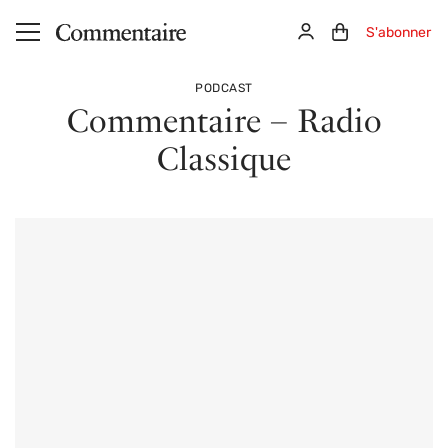
Aller au contenu principal
Connexion
Panier (0)
S'abonner
PODCAST
Commentaire – Radio
Classique