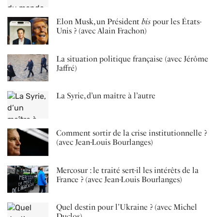
Elon Musk, un Président
bis
pour les États-
Unis ? (avec Alain Frachon)
La situation politique française (avec Jérôme
Jaffré)
La Syrie, d’un maître à l’autre
Comment sortir de la crise institutionnelle ?
(avec Jean-Louis Bourlanges)
Mercosur : le traité sert-il les intérêts de la
France ? (avec Jean-Louis Bourlanges)
Quel destin pour l’Ukraine ? (avec Michel
Duclos)