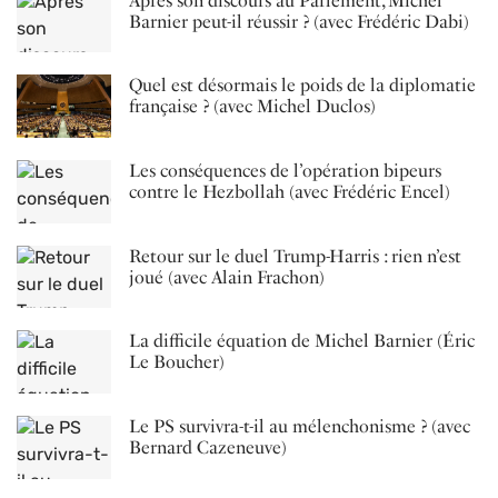
Après son discours au Parlement, Michel
Barnier peut-il réussir ? (avec Frédéric Dabi)
Quel est désormais le poids de la diplomatie
française ? (avec Michel Duclos)
Les conséquences de l’opération bipeurs
contre le Hezbollah (avec Frédéric Encel)
Retour sur le duel Trump-Harris : rien n’est
joué (avec Alain Frachon)
La difficile équation de Michel Barnier (Éric
Le Boucher)
Le PS survivra-t-il au mélenchonisme ? (avec
Bernard Cazeneuve)