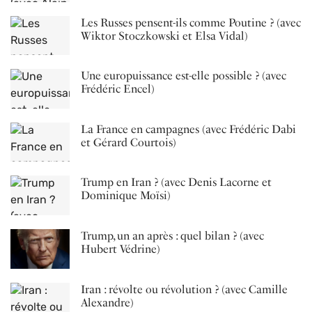
Les Russes pensent-ils comme Poutine ? (avec
Wiktor Stoczkowski et Elsa Vidal)
Une europuissance est-elle possible ? (avec
Frédéric Encel)
La France en campagnes (avec Frédéric Dabi
et Gérard Courtois)
Trump en Iran ? (avec Denis Lacorne et
Dominique Moïsi)
Trump, un an après : quel bilan ? (avec
Hubert Védrine)
Iran : révolte ou révolution ? (avec Camille
Alexandre)