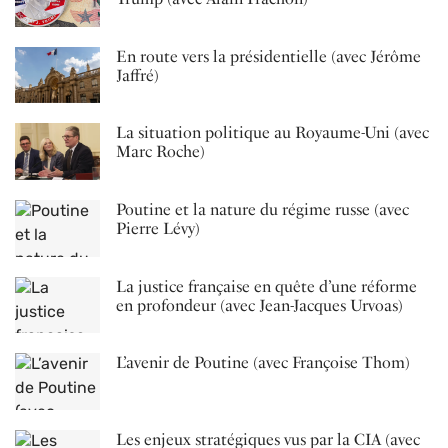
En route vers la présidentielle (avec Jérôme
Jaffré)
La situation politique au Royaume-Uni (avec
Marc Roche)
Poutine et la nature du régime russe (avec
Pierre Lévy)
La justice française en quête d’une réforme
en profondeur (avec Jean-Jacques Urvoas)
L’avenir de Poutine (avec Françoise Thom)
Les enjeux stratégiques vus par la CIA (avec