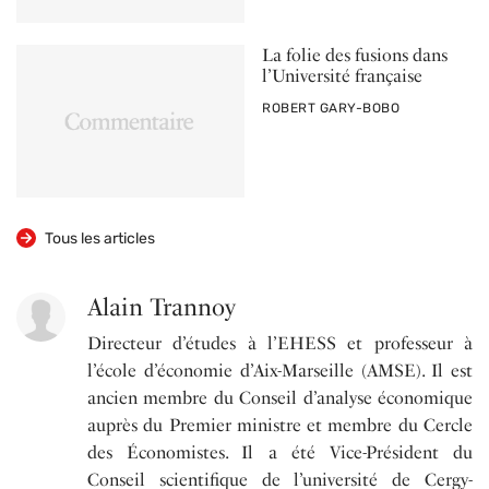
La folie des fusions dans
l’Université française
PAR
ROBERT GARY-BOBO
Tous les articles
Alain Trannoy
Directeur d’études à l’EHESS et professeur à
l’école d’économie d’Aix-Marseille (AMSE). Il est
ancien membre du Conseil d’analyse économique
auprès du Premier ministre et membre du Cercle
des Économistes. Il a été Vice-Président du
Conseil scientifique de l’université de Cergy-