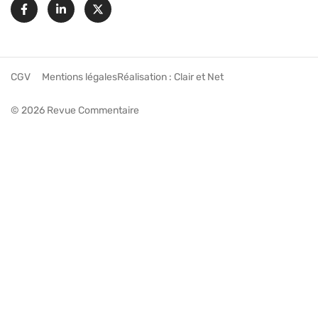
Facebook
Linkedin
X
CGV
Mentions légales
Réalisation :
Clair et Net
© 2026 Revue Commentaire