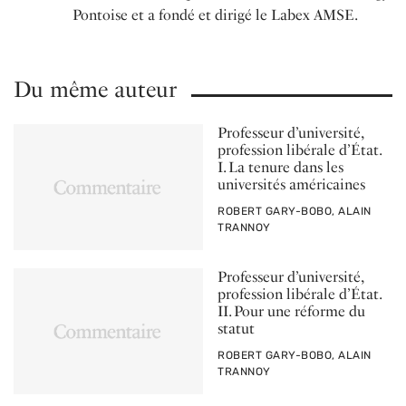
Pontoise et a fondé et dirigé le Labex AMSE.
Du même auteur
Professeur d’université,
profession libérale d’État.
I. La tenure dans les
universités américaines
PAR
ROBERT GARY-BOBO, ALAIN
TRANNOY
Professeur d’université,
profession libérale d’État.
II. Pour une réforme du
statut
PAR
ROBERT GARY-BOBO, ALAIN
TRANNOY