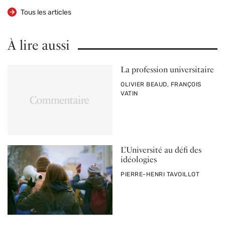
Tous les articles
À lire aussi
La profession universitaire
PAR
OLIVIER BEAUD, FRANÇOIS
VATIN
L’Université au défi des
idéologies
PAR
PIERRE-HENRI TAVOILLOT