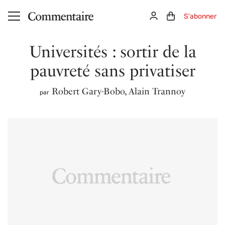
Aller au contenu principal
Connexion
Panier (0)
S'abonner
Universités : sortir de la
pauvreté sans privatiser
Robert Gary-Bobo
,
Alain Trannoy
par