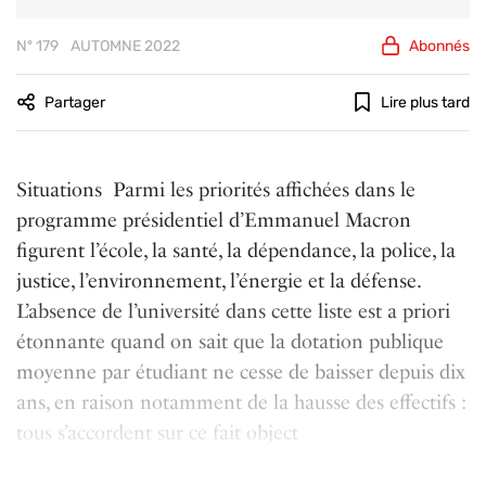
Nº 179
AUTOMNE 2022
Abonnés
Partager
Lire plus tard
Situations Parmi les priorités affichées dans le
programme présidentiel d’Emmanuel Macron
figurent l’école, la santé, la dépendance, la police, la
justice, l’environnement, l’énergie et la défense.
L’absence de l’université dans cette liste est a priori
étonnante quand on sait que la dotation publique
moyenne par étudiant ne cesse de baisser depuis dix
ans, en raison notamment de la hausse des effectifs :
tous s’accordent sur ce fait object