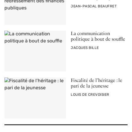
PAR
JEAN-PASCAL BEAUFRET
La communication
politique à bout de souffle
PAR
JACQUES BILLE
Fiscalité de l’héritage : le
pari de la jeunesse
PAR
LOUIS DE CREVOISIER