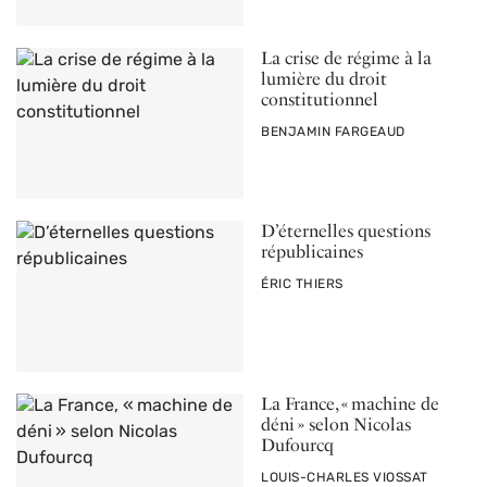
La crise de régime à la
lumière du droit
constitutionnel
PAR
BENJAMIN FARGEAUD
D’éternelles questions
républicaines
PAR
ÉRIC THIERS
La France, « machine de
déni » selon Nicolas
Dufourcq
PAR
LOUIS-CHARLES VIOSSAT