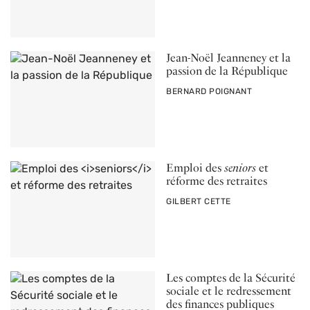
Jean-Noël Jeanneney et la
passion de la République
PAR
BERNARD POIGNANT
Emploi des
seniors
et
réforme des retraites
PAR
GILBERT CETTE
Les comptes de la Sécurité
sociale et le redressement
des finances publiques