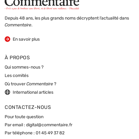
Depuis 48 ans, les plus grands noms décryptent l’actualité dans
Commentaire
.
sur la revue
En savoir plus
À PROPOS
Qui sommes-nous ?
Les comités
Où trouver
Commentaire
?
International articles
CONTACTEZ-NOUS
Pour toute question
Par email :
digital@commentaire.fr
Par téléphone :
01 45 49 37 82