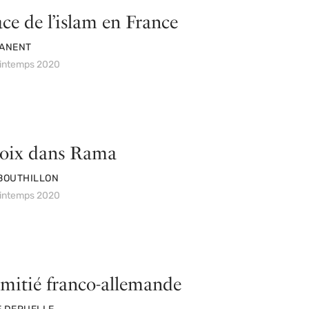
ace de l’islam en France
MANENT
rintemps 2020
oix dans Rama
 BOUTHILLON
rintemps 2020
mitié franco-allemande