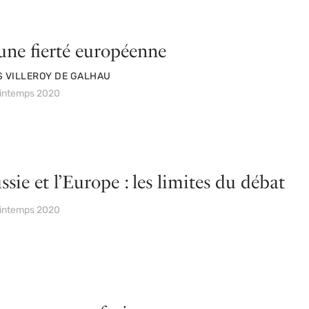
une fierté européenne
S VILLEROY DE GALHAU
rintemps 2020
sie et l’Europe : les limites du débat
rintemps 2020