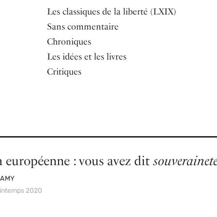
Les classiques de la liberté (LXIX)
Sans commentaire
Chroniques
Les idées et les livres
Critiques
 européenne : vous avez dit
souverainet
LAMY
rintemps 2020