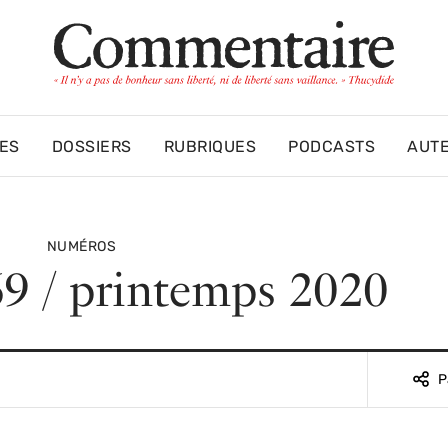
ES
DOSSIERS
RUBRIQUES
PODCASTS
AUT
NUMÉROS
9 / printemps 2020
P