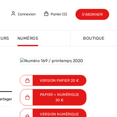
Connexion
Panier (0)
S'ABONNER
EURS
NUMÉROS
BOUTIQUE
Acheter le numéro
VERSION PAPIER 20 €
PAPIER + NUMÉRIQUE
artager
30 €
VERSION NUMÉRIQUE