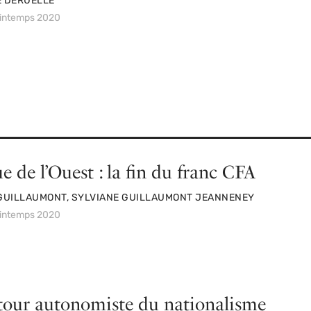
E DERUELLE
rintemps 2020
e de l’Ouest : la fin du franc CFA
 GUILLAUMONT, SYLVIANE GUILLAUMONT JEANNENEY
rintemps 2020
tour autonomiste du nationalisme