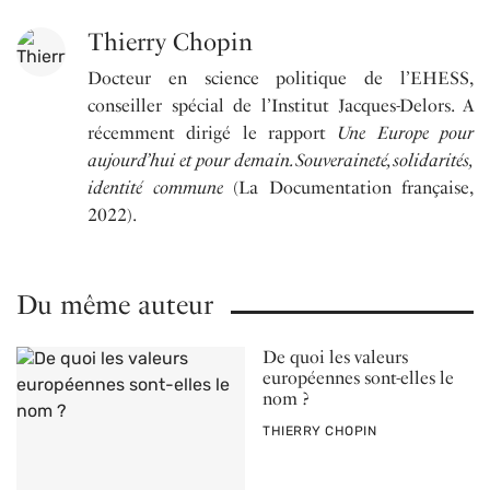
Thierry Chopin
Docteur en science politique de l’EHESS,
conseiller spécial de l’Institut Jacques-Delors. A
récemment dirigé le rapport
Une Europe pour
aujourd’hui et pour demain. Souveraineté, solidarités,
identité commune
(La Documentation française,
2022).
Du même auteur
De quoi les valeurs
européennes sont-elles le
nom ?
PAR
THIERRY CHOPIN