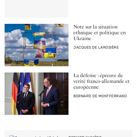
Note sur la situation
ethnique et politique en
Ukraine
PAR
JACQUES DE LAROSIÈRE
La défense : épreuve de
vérité franco-allemande et
européenne
PAR
BERNARD DE MONTFERRAND