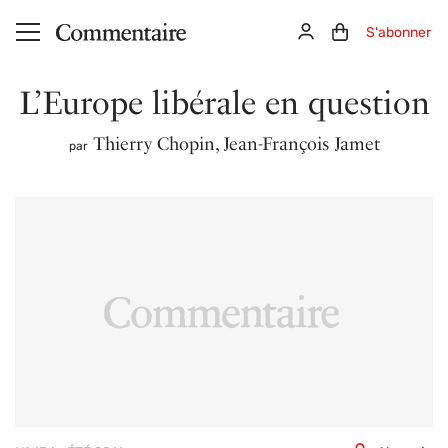
Aller au contenu principal
Connexion
Panier (0)
S'abonner
L’Europe libérale en question
Thierry Chopin
,
Jean-François Jamet
par