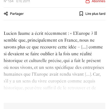
Nº 134
ÉTÉ 2011
Abonnés
Partager
Lire plus tard
Lucien Jaume a écrit récemment : « L’Europe ? Il
semble que, principalement en France, nous ne
savons plus ce que recouvre cette idée – […] comme
si devaient se faire oublier à la fois une réalité
historique et culturelle précise, qui a fait le présent
où nous vivons, et un sens spécifique des entreprises
humaines que l’Europe avait rendu vivant […]. Car,
s’il y a un sens du vivre européen comme acquis
historique, peut-être suffit-il de le retrouver et de