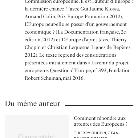
Commission européenne. Il est l’auteur d’Europe :
la dernière chance ? (avec Guillaume Klossa,
Armand Colin, Prix Europe Promotion 2012),
L’Europe peut-elle se passer d’un gouvernement
économique ? (La Documentation française, 2e
édition, 2012) et L’Europe d’après (avec Thierry
Chopin et Christian Lequesne, Lignes de Repères,
2012). Le texte reprend des considérations
présentées initialement dans « L’avenir du projet
européen », Question d’Europe, n˚ 393, Fondation
Robert Schuman, mai 2016.
Du même auteur
Comment répondre aux
attentes des Européens ?
PAR
THIERRY CHOPIN, JEAN-