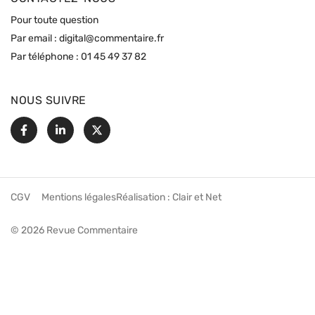
Pour toute question
Par email :
digital@commentaire.fr
Par téléphone :
01 45 49 37 82
NOUS SUIVRE
Facebook
Linkedin
X
CGV
Mentions légales
Réalisation :
Clair et Net
© 2026 Revue Commentaire