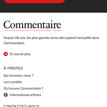
Depuis 48 ans, les plus grands noms décryptent l’actualité dans
Commentaire
.
sur la revue
En savoir plus
À PROPOS
Qui sommes-nous ?
Les comités
Où trouver
Commentaire
?
International articles
CONTACTEZ-NOUS