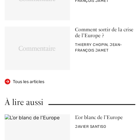
FRANÇOIS JAMET
Comment sortir de la crise
de l’Europe ?
PAR
THIERRY CHOPIN, JEAN-
FRANÇOIS JAMET
Tous les articles
À lire aussi
L’or blanc de l’Europe
PAR
JAVIER SANTISO