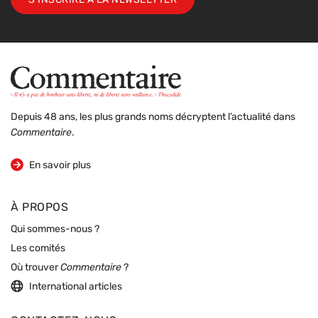
S'INSCRIRE À LA NEWSLETTER
Depuis 48 ans, les plus grands noms décryptent l’actualité dans
Commentaire
.
sur la revue
En savoir plus
À PROPOS
Qui sommes-nous ?
Les comités
Où trouver
Commentaire
?
International articles