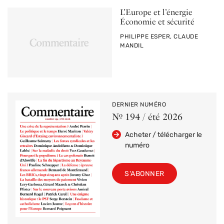
L’Europe et l’énergie
Économie et sécurité
PAR
PHILIPPE ESPER, CLAUDE
MANDIL
DERNIER NUMÉRO
Nº 194 / été 2026
Acheter / télécharger le
numéro
S'ABONNER