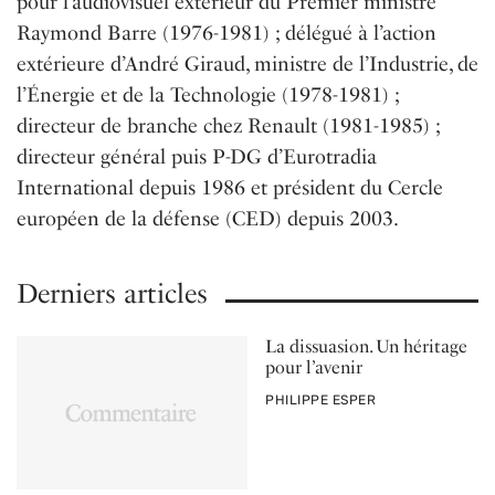
pour l’audiovisuel extérieur du Premier ministre
Raymond Barre (1976-1981) ; délégué à l’action
extérieure d’André Giraud, ministre de l’Industrie, de
l’Énergie et de la Technologie (1978-1981) ;
directeur de branche chez Renault (1981-1985) ;
directeur général puis P-DG d’Eurotradia
International depuis 1986 et président du Cercle
européen de la défense (CED) depuis 2003.
Derniers articles
La dissuasion. Un héritage
pour l’avenir
PAR
PHILIPPE ESPER