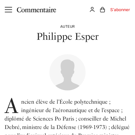
Aller au contenu principal
Connexion
Panier (0)
S'abonner
AUTEUR
Philippe Esper
A
ncien élève de l’École polytechnique ;
ingénieur de l’aéronautique et de l’espace ;
diplômé de Sciences Po Paris ; conseiller de Michel
Debré, ministre de la Défense (1969-1973) ; délégué