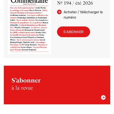
Nº 194 / été 2026
Acheter / télécharger le
numéro
S'ABONNER
S’abonner
à la revue