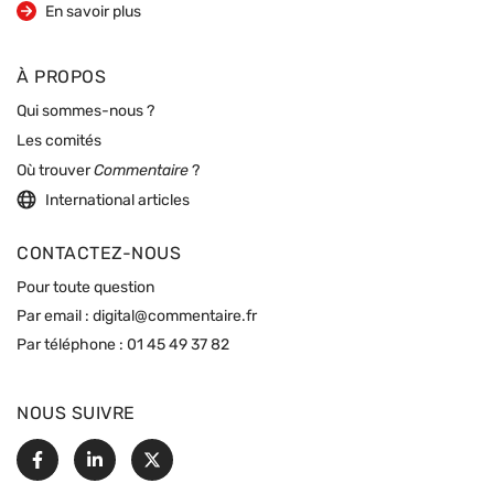
sur la revue
En savoir plus
À PROPOS
Qui sommes-nous ?
Les comités
Où trouver
Commentaire
?
International articles
CONTACTEZ-NOUS
Pour toute question
Par email :
digital@commentaire.fr
Par téléphone :
01 45 49 37 82
NOUS SUIVRE
Facebook
Linkedin
X