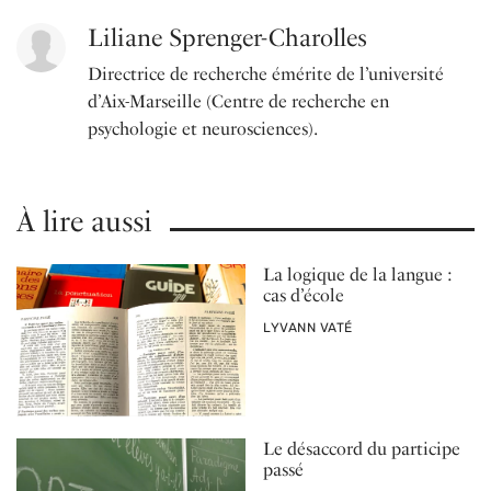
Liliane Sprenger-Charolles
Directrice de recherche émérite de l’université
d’Aix-Marseille (Centre de recherche en
psychologie et neurosciences).
À lire aussi
La logique de la langue :
cas d’école
PAR
LYVANN VATÉ
Le désaccord du participe
passé