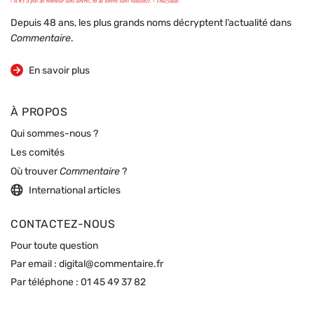
Depuis 48 ans, les plus grands noms décryptent l’actualité dans
Commentaire
.
sur la revue
En savoir plus
À PROPOS
Qui sommes-nous ?
Les comités
Où trouver
Commentaire
?
International articles
CONTACTEZ-NOUS
Pour toute question
Par email :
digital@commentaire.fr
Par téléphone :
01 45 49 37 82