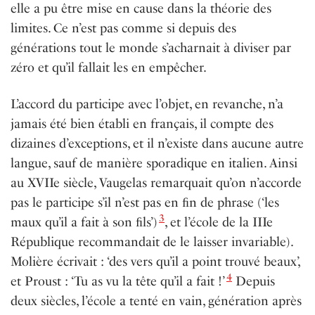
elle a pu être mise en cause dans la théorie des
limites. Ce n’est pas comme si depuis des
générations tout le monde s’acharnait à diviser par
zéro et qu’il fallait les en empêcher.
L’accord du participe avec l’objet, en revanche, n’a
jamais été bien établi en français, il compte des
dizaines d’exceptions, et il n’existe dans aucune autre
langue, sauf de manière sporadique en italien. Ainsi
au XVIIe siècle, Vaugelas remarquait qu’on n’accorde
pas le participe s’il n’est pas en ﬁn de phrase (‘les
3
maux qu’il a fait à son ﬁls’)
, et l’école de la IIIe
République recommandait de le laisser invariable).
Molière écrivait : ‘des vers qu’il a point trouvé beaux’,
4
et Proust : ‘Tu as vu la tête qu’il a fait !’
Depuis
deux siècles, l’école a tenté en vain, génération après