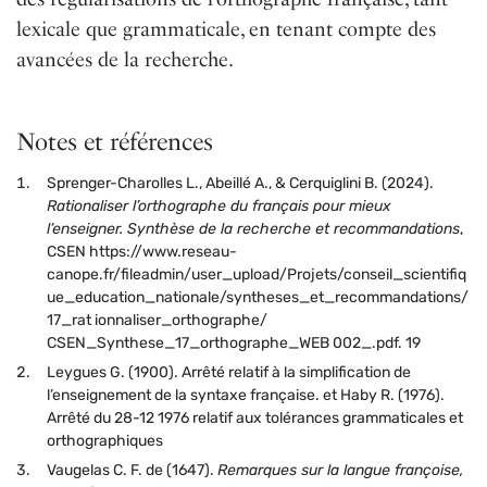
lexicale que grammaticale, en tenant compte des
avancées de la recherche.
Notes et références
Sprenger-Charolles L., Abeillé A., & Cerquiglini B. (2024).
Rationaliser l’orthographe du français pour mieux
l’enseigner. Synthèse de la recherche et recommandations
,
CSEN https://www.reseau-
canope.fr/fileadmin/user_upload/Projets/conseil_scientifiq
ue_education_nationale/syntheses_et_recommandations/
17_rat ionnaliser_orthographe/
CSEN_Synthese_17_orthographe_WEB 002_.pdf. 19
Leygues G. (1900). Arrêté relatif à la simplification de
l’enseignement de la syntaxe française. et Haby R. (1976).
Arrêté du 28-12 1976 relatif aux tolérances grammaticales et
orthographiques
Vaugelas C. F. de (1647).
Remarques sur la langue françoise,