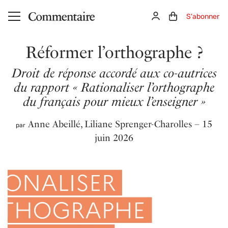
Aller au contenu principal
Connexion
Panier (0)
S'abonner
Réformer l’orthographe ?
Droit de réponse accordé aux co-autrices
du rapport « Rationaliser l’orthographe
du français pour mieux l’enseigner »
Anne Abeillé
,
Liliane Sprenger-Charolles
– 15
par
juin 2026