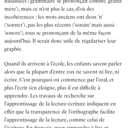
nasalisées (‘grammaire’ se prononçait comme ‘grand-
mère’), mais ce n’est plus le cas, d’où des
incohérences : les mots anciens ont deux ‘n’
(‘sonner’), pas les plus récents (‘sonate’ mais aussi
‘sonore’), tous se prononçant de la même façon
aujourd’hui. Il serait donc utile de régulariser leur
graphie.
Quand ils arrivent à l’école, les enfants savent parler
alors que la plupart d’entre eux ne savent ni lire, ni
écrire. C’est pourquoi on commence par l’oral, et
plus l’écrit s’en éloigne, plus il est difficile à
apprendre. Les travaux de recherche sur
l’apprentissage de la lecture-écriture indiquent en
effet que la transparence de l’orthographe facilite
l’apprentissage de la lecture, comme celui de
l’écriture. En français, pour apprendre à lire et,