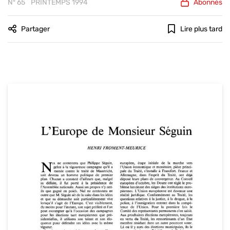
Nº 65
PRINTEMPS 1994
Abonnés
Partager
Lire plus tard