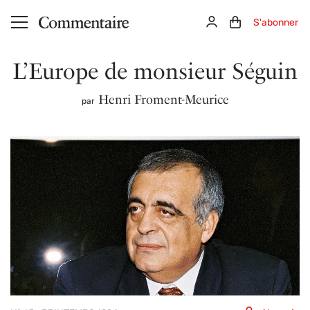
Aller au contenu principal
Connexion
Panier (0)
S'abonner
L’Europe de monsieur Séguin
Henri Froment-Meurice
par