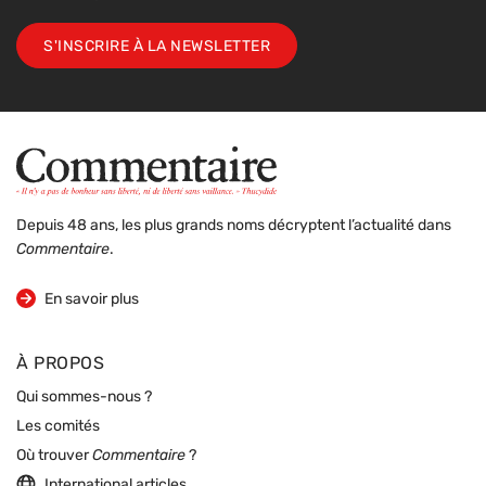
S'INSCRIRE À LA NEWSLETTER
Depuis 48 ans, les plus grands noms décryptent l’actualité dans
Commentaire
.
sur la revue
En savoir plus
À PROPOS
Qui sommes-nous ?
Les comités
Où trouver
Commentaire
?
International articles