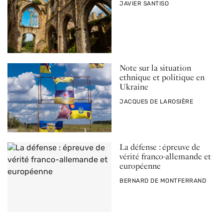
PAR
JAVIER SANTISO
Note sur la situation
ethnique et politique en
Ukraine
PAR
JACQUES DE LAROSIÈRE
La défense : épreuve de
vérité franco-allemande et
européenne
PAR
BERNARD DE MONTFERRAND