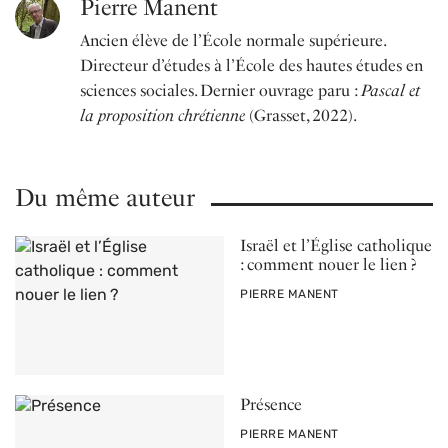
Pierre Manent
Ancien élève de l’École normale supérieure.
Directeur d’études à l’École des hautes études en
sciences sociales. Dernier ouvrage paru :
Pascal et
la proposition chrétienne
(Grasset, 2022).
Du même auteur
Israël et l’Église catholique
: comment nouer le lien ?
PAR
PIERRE MANENT
Présence
PAR
PIERRE MANENT