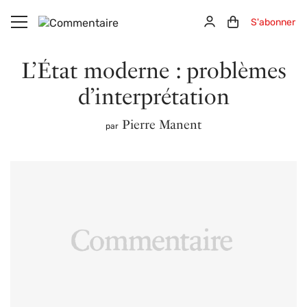
Aller au contenu principal
Connexion
Panier (0)
S'abonner
L’État moderne : problèmes
d’interprétation
Pierre Manent
par