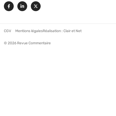
Facebook
Linkedin
X
CGV
Mentions légales
Réalisation :
Clair et Net
© 2026 Revue Commentaire