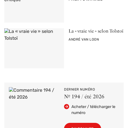
La « vraie vie » selon Tolstoï
PAR
ANDRÉ VAN LOON
DERNIER NUMÉRO
Nº 194 / été 2026
Acheter / télécharger le
numéro