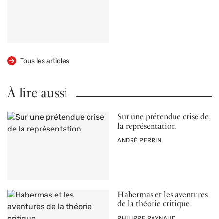
Tous les articles
À lire aussi
Sur une prétendue crise de
la représentation
PAR
ANDRÉ PERRIN
Habermas et les aventures
de la théorie critique
PAR
PHILIPPE RAYNAUD