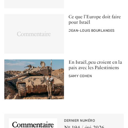
Ce que l’Europe doit faire
pour Israël
PAR
JEAN-LOUIS BOURLANGES
En Israël, peu croient en la
paix avec les Palestiniens
PAR
SAMY COHEN
DERNIER NUMÉRO
Nº 194 / été 2026