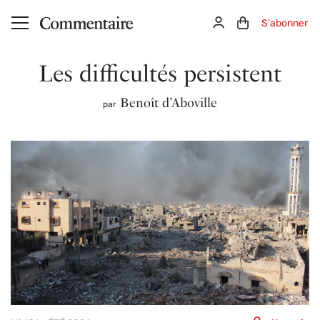
Aller au contenu principal
Connexion
Panier (0)
S'abonner
Les difficultés persistent
Benoît d’Aboville
par