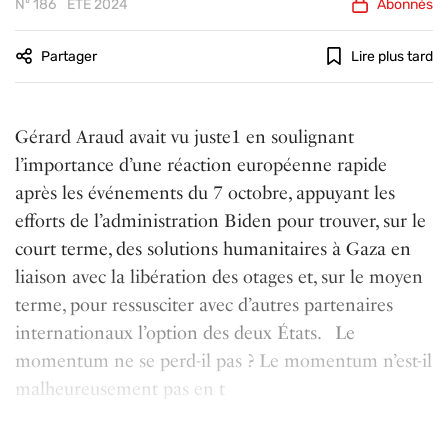
Nº 186
ÉTÉ 2024
Abonnés
Partager
Lire plus tard
Gérard Araud avait vu juste1 en soulignant
l’importance d’une réaction européenne rapide
après les événements du 7 octobre, appuyant les
efforts de l’administration Biden pour trouver, sur le
court terme, des solutions humanitaires à Gaza en
liaison avec la libération des otages et, sur le moyen
terme, pour ressusciter avec d’autres partenaires
internationaux l’option des deux États. Le
momentum ne se perd-il pas ? Le momentum n’est-il
malheureusement pas en t