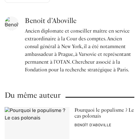
Benoît d’Aboville
Ancien diplomate et conseiller maître en service
extraordinaire à la Cour des comptes. Ancien
consul général à New York, il a été notamment
ambassadeur à Prague, à Varsovie et représentant
permanent à l’OTAN. Chercheur associé à la
Fondation pour la recherche stratégique à Paris.
Du même auteur
Pourquoi le populisme ? Le
cas polonais
PAR
BENOÎT D’ABOVILLE