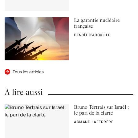
La garantie nucléaire
française
PAR
BENOÎT D’ABOVILLE
Tous les articles
À lire aussi
Bruno Tertrais sur Israël :
le pari de la clarté
PAR
ARMAND LAFERRÈRE