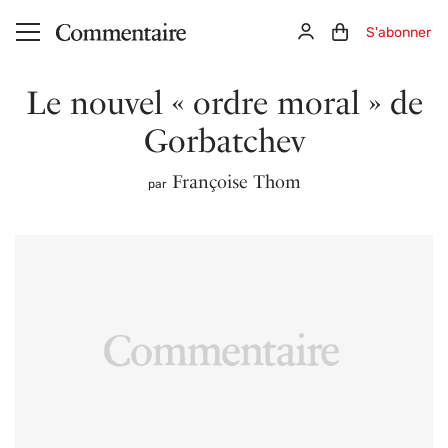
Aller au contenu principal
Connexion
Panier (0)
S'abonner
Le nouvel « ordre moral » de
Gorbatchev
Françoise Thom
par