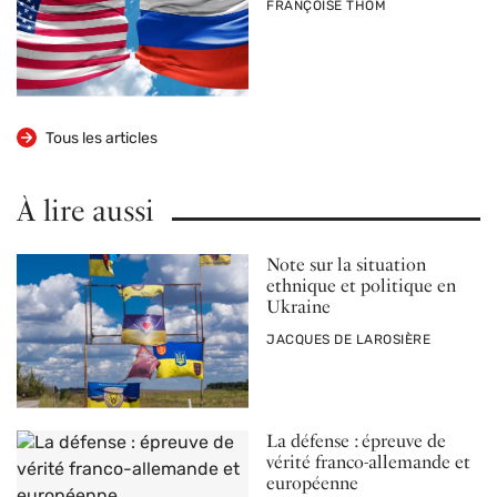
PAR
FRANÇOISE THOM
Tous les articles
À lire aussi
Note sur la situation
ethnique et politique en
Ukraine
PAR
JACQUES DE LAROSIÈRE
La défense : épreuve de
vérité franco-allemande et
européenne