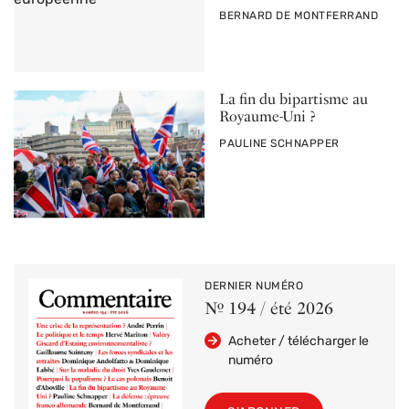
PAR
BERNARD DE MONTFERRAND
La fin du bipartisme au
Royaume-Uni ?
PAR
PAULINE SCHNAPPER
DERNIER NUMÉRO
Nº 194 / été 2026
Acheter / télécharger le
numéro