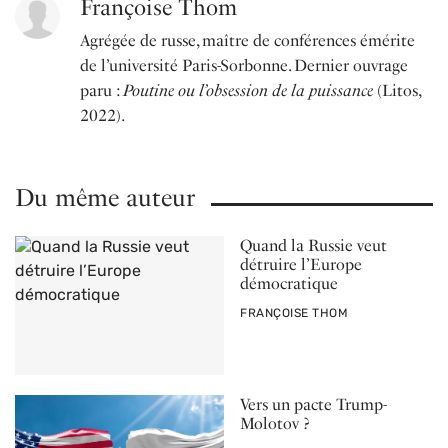
Françoise Thom
Agrégée de russe, maître de conférences émérite
de l’université Paris-Sorbonne. Dernier ouvrage
paru :
Poutine ou l’obsession de la puissance
(Litos,
2022).
Du même auteur
Quand la Russie veut
détruire l’Europe
démocratique
PAR
FRANÇOISE THOM
Vers un pacte Trump-
Molotov ?