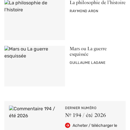
La philosophie de l’histoire
PAR
RAYMOND ARON
Mars ou La guerre
esquissée
PAR
GUILLAUME LAGANE
DERNIER NUMÉRO
Nº 194 / été 2026
Acheter / télécharger le