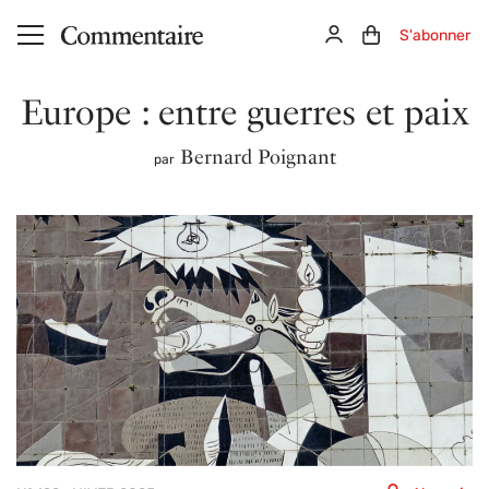
Aller au contenu principal
Connexion
Panier (0)
S'abonner
Europe : entre guerres et paix
Bernard Poignant
par