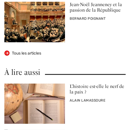
Jean-Noël Jeanneney et la
passion de la République
PAR
BERNARD POIGNANT
Tous les articles
À lire aussi
L’histoire est-elle le nerf de
la paix ?
PAR
ALAIN LAMASSOURE