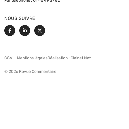
Par téléphone :
01 45 49 37 82
NOUS SUIVRE
Facebook
Linkedin
X
CGV
Mentions légales
Réalisation :
Clair et Net
© 2026 Revue Commentaire