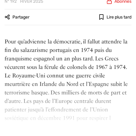
Nº 192
HIVER 2025
Abonnés
Partager
Lire plus tard
Pour qu’advienne la démocratie, il fallut attendre la
fin du salazarisme portugais en 1974 puis du
franquisme espagnol un an plus tard. Les Grecs
vécurent sous la férule de colonels de 1967 à 1974.
Le Royaume-Uni connut une guerre civile
meurtrière en Irlande du Nord et l’Espagne subit le
terrorisme basque. Des milliers de morts de part et
d’autre. Les pays de l’Europe centrale durent
patienter jusqu’ à l’effondrement de l’Union
soviétique en décembre 1991 pour respirer l