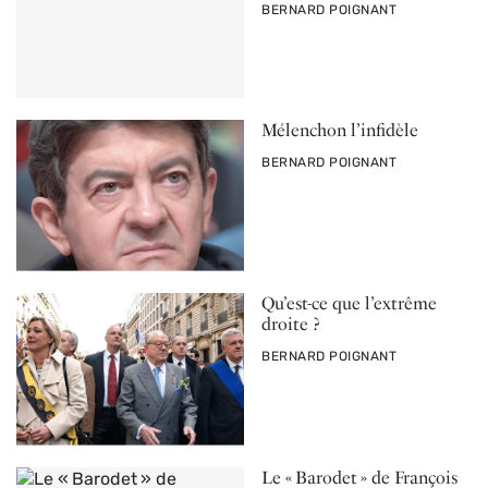
PAR
BERNARD POIGNANT
Mélenchon l’infidèle
PAR
BERNARD POIGNANT
Qu’est-ce que l’extrême
droite ?
PAR
BERNARD POIGNANT
Le « Barodet » de François