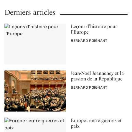
Derniers articles
Leçons d’histoire pour
l’Europe
PAR
BERNARD POIGNANT
Jean-Noël Jeanneney et la
passion de la République
PAR
BERNARD POIGNANT
Europe : entre guerres et
paix