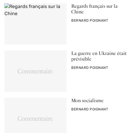
Regards français sur la
Chine
PAR
BERNARD POIGNANT
La guerre en Ukraine était
prévisible
PAR
BERNARD POIGNANT
Mon socialisme
PAR
BERNARD POIGNANT