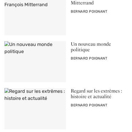
Mitterrand
PAR
BERNARD POIGNANT
Un nouveau monde
politique
PAR
BERNARD POIGNANT
Regard sur les extrêmes :
histoire et actualité
PAR
BERNARD POIGNANT