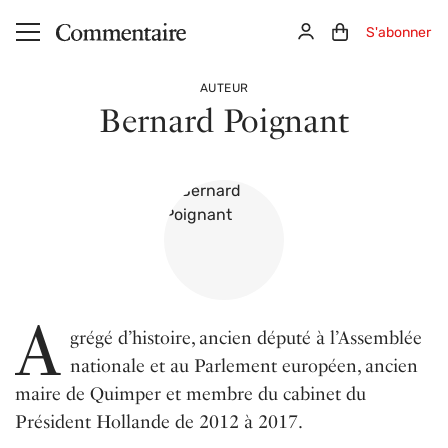
Aller au contenu principal
Connexion
Panier (0)
S'abonner
AUTEUR
Bernard Poignant
A
grégé d’histoire, ancien député à l’Assemblée
nationale et au Parlement européen, ancien
maire de Quimper et membre du cabinet du
Président Hollande de 2012 à 2017.