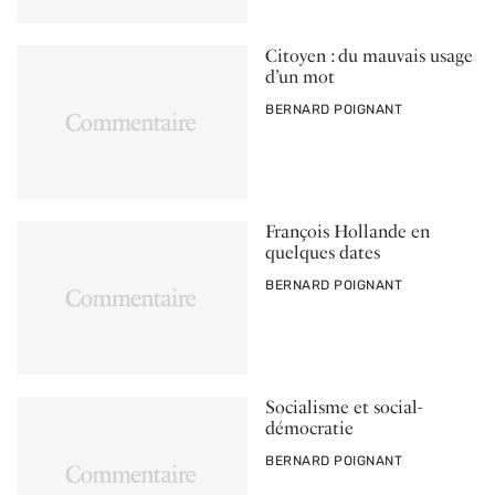
Citoyen : du mauvais usage
d’un mot
PAR
BERNARD POIGNANT
François Hollande en
quelques dates
PAR
BERNARD POIGNANT
Socialisme et social-
démocratie
PAR
BERNARD POIGNANT