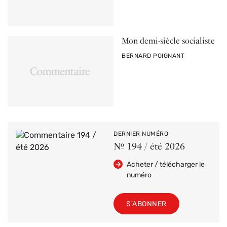
Mon demi-siècle socialiste
PAR
BERNARD POIGNANT
DERNIER NUMÉRO
Nº 194 / été 2026
Acheter / télécharger le
numéro
S'ABONNER