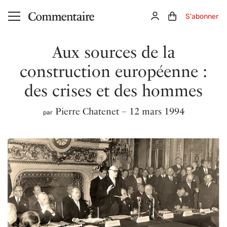
Aller au contenu principal
Connexion
Panier (0)
S'abonner
Aux sources de la
construction européenne :
des crises et des hommes
Pierre Chatenet
– 12 mars 1994
par