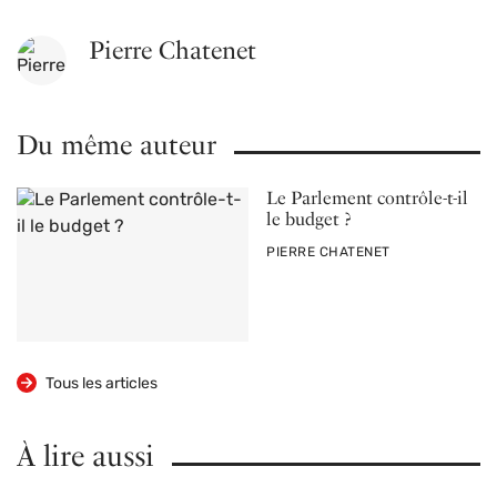
Pierre Chatenet
Du même auteur
Le Parlement contrôle-t-il
le budget ?
PAR
PIERRE CHATENET
Tous les articles
À lire aussi