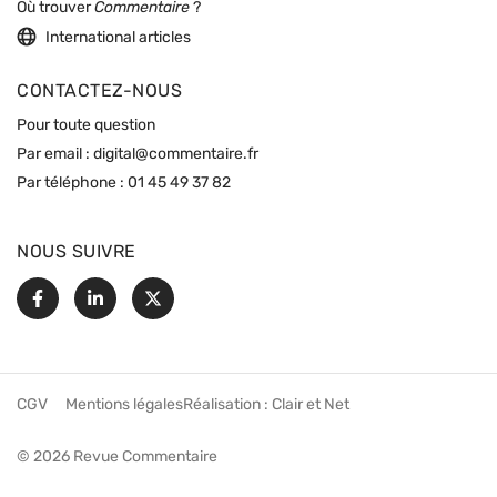
Où trouver
Commentaire
?
International articles
CONTACTEZ-NOUS
Pour toute question
Par email :
digital@commentaire.fr
Par téléphone :
01 45 49 37 82
NOUS SUIVRE
Facebook
Linkedin
X
CGV
Mentions légales
Réalisation :
Clair et Net
© 2026 Revue Commentaire