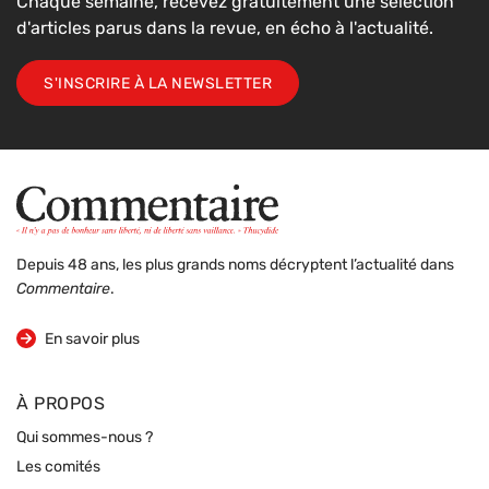
Chaque semaine, recevez gratuitement une sélection
d'articles parus dans la revue, en écho à l'actualité.
S'INSCRIRE À LA NEWSLETTER
Depuis 48 ans, les plus grands noms décryptent l’actualité dans
Commentaire
.
sur la revue
En savoir plus
À PROPOS
Qui sommes-nous ?
Les comités