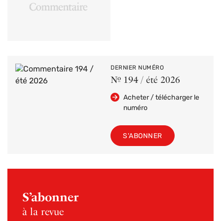
DERNIER NUMÉRO
Nº 194 / été 2026
Acheter / télécharger le
numéro
S'ABONNER
S’abonner
à la revue