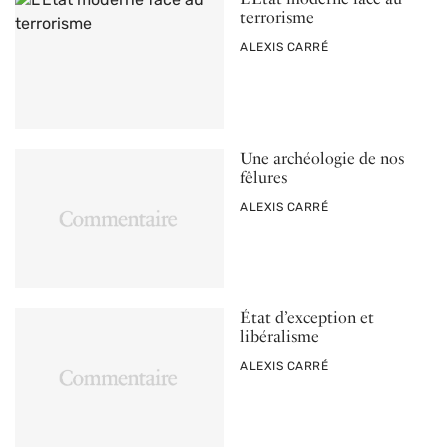
terrorisme
PAR
ALEXIS CARRÉ
Une archéologie de nos
fêlures
PAR
ALEXIS CARRÉ
État d’exception et
libéralisme
PAR
ALEXIS CARRÉ