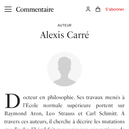
Aller au contenu principal
Connexion
Panier (0)
S'abonner
AUTEUR
Alexis Carré
D
octeur en philosophie. Ses travaux menés à
l’École normale supérieure portent sur
Raymond Aron, Leo Strauss et Carl Schmitt. À
travers ces auteurs, il cherche à décrire les mutations