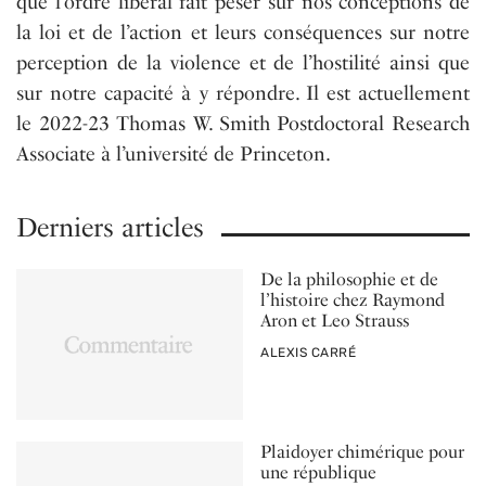
que l’ordre libéral fait peser sur nos conceptions de
la loi et de l’action et leurs conséquences sur notre
perception de la violence et de l’hostilité ainsi que
sur notre capacité à y répondre. Il est actuellement
le 2022-23 Thomas W. Smith Postdoctoral Research
Associate à l’université de Princeton.
Derniers articles
De la philosophie et de
l’histoire chez Raymond
Aron et Leo Strauss
PAR
ALEXIS CARRÉ
Plaidoyer chimérique pour
une république