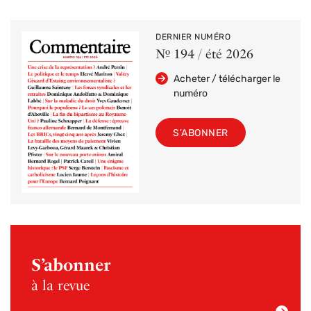
DERNIER NUMÉRO
Nº 194 / été 2026
Acheter / télécharger le
numéro
S'ABONNER
S’abonner
à la revue