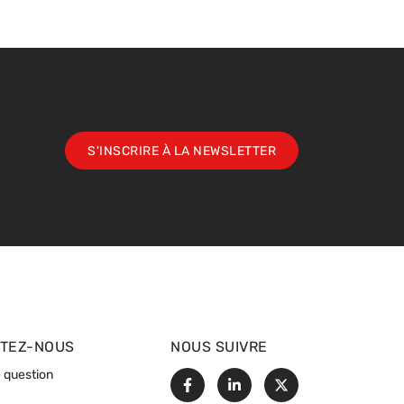
S'INSCRIRE À LA NEWSLETTER
TEZ-NOUS
NOUS SUIVRE
 question
Facebook
Linkedin
X