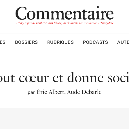
ES
DOSSIERS
RUBRIQUES
PODCASTS
AUT
out cœur et donne soci
Éric Albert
,
Aude Debarle
par