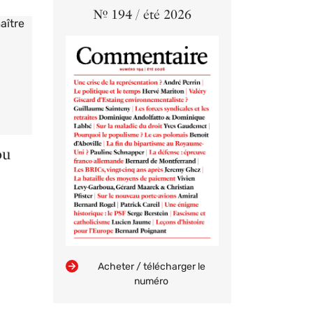
Nº 194 / été 2026
ou
Acheter / télécharger le
numéro