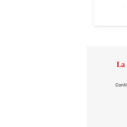
La 
Conti