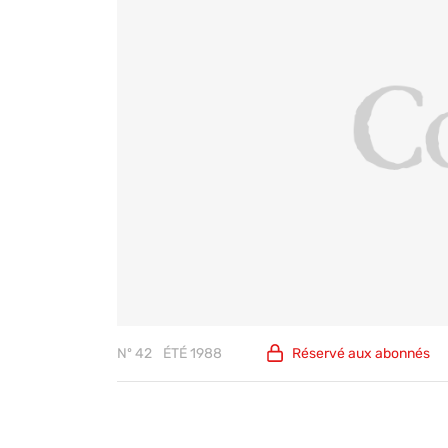
Nº 42
ÉTÉ 1988
Réservé aux
abonnés