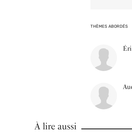
THÈMES ABORDÉS
Éri
Au
À lire aussi