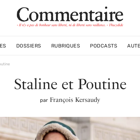
ES
DOSSIERS
RUBRIQUES
PODCASTS
AUT
outine
Staline et Poutine
François Kersaudy
par