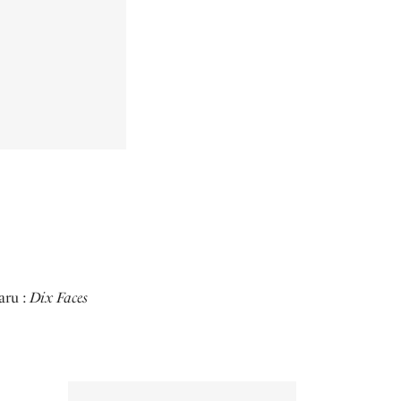
aru :
Dix Faces