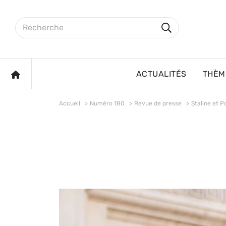
Aller au contenu principal
Rechercher sur le site
Rechercher
ACCUEIL
ACTUALITÉS
THÈM
Accueil
Numéro 180
Revue de presse
Staline et P