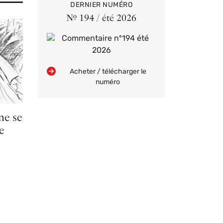
DERNIER NUMÉRO
Nº 194 / été 2026
Acheter / télécharger le
numéro
ne se
e