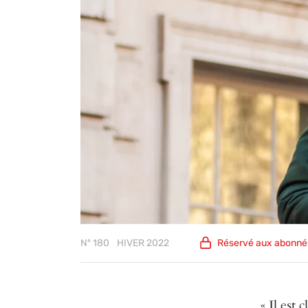
Nº 180
HIVER 2022
Réservé aux
abonné
« Il est 