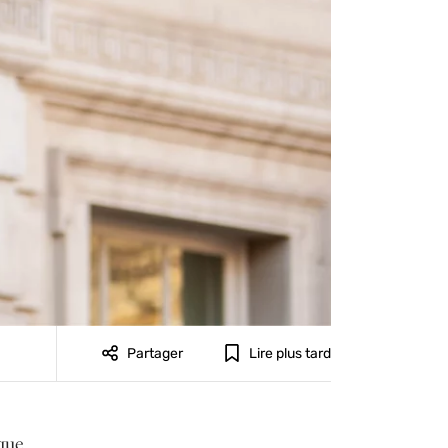
Partager
Lire plus tard
 que