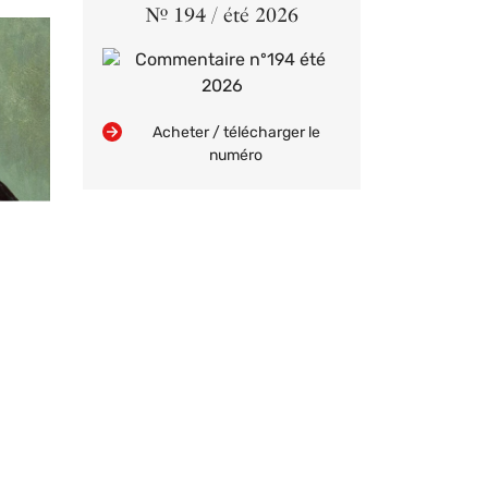
Nº 194 / été 2026
Acheter / télécharger le
numéro