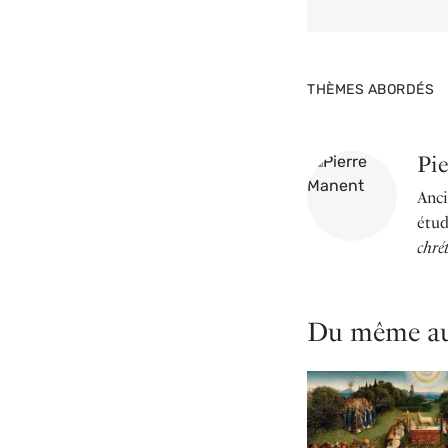
THÈMES ABORDÉS
Pi
Anci
étud
chré
Du même au