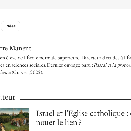
Idées
erre Manent
en élève de l’École normale supérieure. Directeur d’études à l’É
es en sciences sociales. Dernier ouvrage paru :
Pascal et la propos
tienne
(Grasset, 2022).
teur
Israël et l’Église catholique
nouer le lien ?