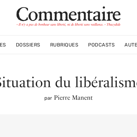
ES
DOSSIERS
RUBRIQUES
PODCASTS
AUT
Situation du libéralism
Pierre Manent
par