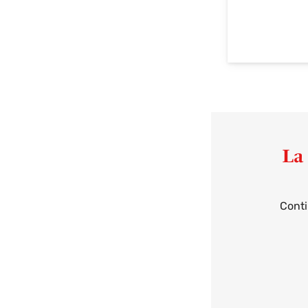
La 
Conti