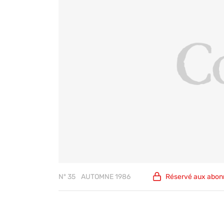
Nº 35
AUTOMNE 1986
Réservé aux
abon