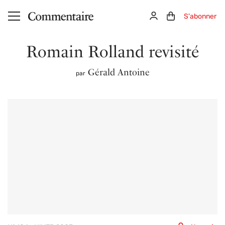
Aller au contenu principal
Connexion
Panier (0)
S'abonner
Romain Rolland revisité
Gérald Antoine
par