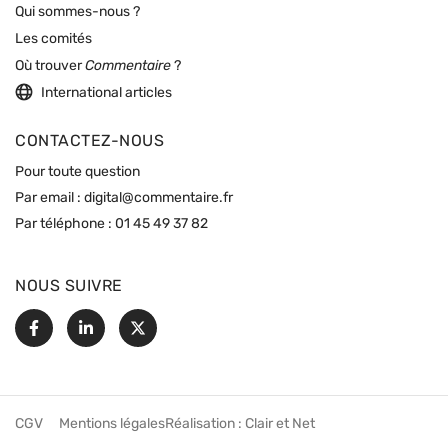
Qui sommes-nous ?
Les comités
Où trouver
Commentaire
?
International articles
CONTACTEZ-NOUS
Pour toute question
Par email :
digital@commentaire.fr
Par téléphone :
01 45 49 37 82
NOUS SUIVRE
Facebook
Linkedin
X
CGV
Mentions légales
Réalisation :
Clair et Net