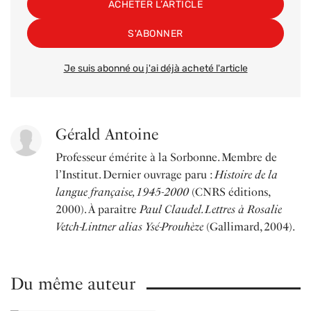
ACHETER L’ARTICLE
S'ABONNER
Je suis abonné ou j'ai déjà acheté l'article
Gérald Antoine
Professeur émérite à la Sorbonne. Membre de
l’Institut. Dernier ouvrage paru :
Histoire de la
langue française, 1945-2000
(CNRS éditions,
2000). À paraître
Paul Claudel. Lettres à Rosalie
Vetch-Lintner alias Ysé-Prouhèze
(Gallimard, 2004).
Du même auteur