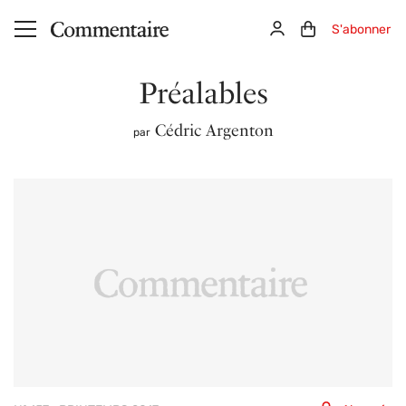
Aller au contenu principal
Connexion
Panier (0)
S'abonner
Préalables
Cédric Argenton
par