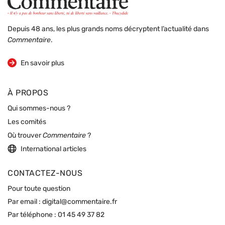
Depuis 48 ans, les plus grands noms décryptent l’actualité dans
Commentaire
.
sur la revue
En savoir plus
À PROPOS
Qui sommes-nous ?
Les comités
Où trouver
Commentaire
?
International articles
CONTACTEZ-NOUS
Pour toute question
Par email :
digital@commentaire.fr
Par téléphone :
01 45 49 37 82