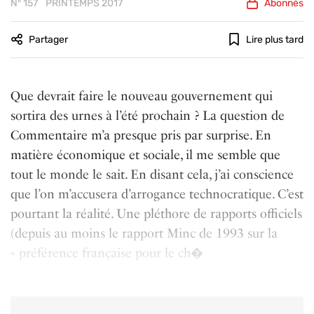
Nº 157
PRINTEMPS 2017
Abonnés
Partager
Lire plus tard
Que devrait faire le nouveau gouvernement qui
sortira des urnes à l’été prochain ? La question de
Commentaire m’a presque pris par surprise. En
matière économique et sociale, il me semble que
tout le monde le sait. En disant cela, j’ai conscience
que l’on m’accusera d’arrogance technocratique. C’est
pourtant la réalité. Une pléthore de rapports officiels
(depuis au moins le rapport Minc de 1993 sur la
« préférence française pour le ch�