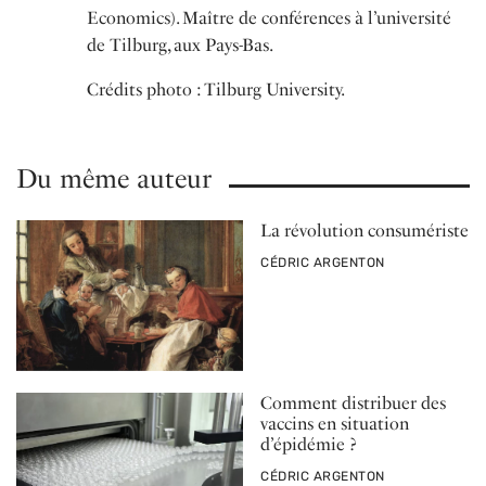
Economics). Maître de conférences à l’université
de Tilburg, aux Pays-Bas.
Crédits photo : Tilburg University.
Du même auteur
La révolution consumériste
PAR
CÉDRIC ARGENTON
Comment distribuer des
vaccins en situation
d’épidémie ?
PAR
CÉDRIC ARGENTON