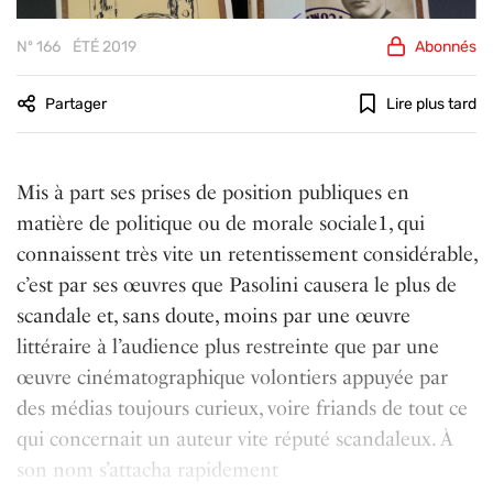
Nº 166
ÉTÉ 2019
Abonnés
Partager
Lire plus tard
Mis à part ses prises de position publiques en
matière de politique ou de morale sociale1, qui
connaissent très vite un retentissement considérable,
c’est par ses œuvres que Pasolini causera le plus de
scandale et, sans doute, moins par une œuvre
littéraire à l’audience plus restreinte que par une
œuvre cinématographique volontiers appuyée par
des médias toujours curieux, voire friands de tout ce
qui concernait un auteur vite réputé scandaleux. À
son nom s’attacha rapidement