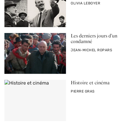
PAR
OLIVIA LEBOYER
Les derniers jours d’un
condamné
PAR
JEAN-MICHEL ROPARS
Histoire et cinéma
PAR
PIERRE GRAS