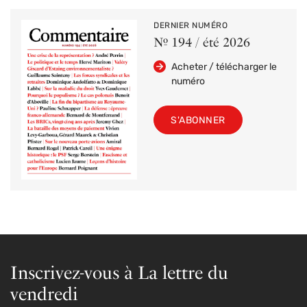
DERNIER NUMÉRO
Nº 194 / été 2026
Acheter / télécharger le
numéro
S'ABONNER
Inscrivez-vous à La lettre du
vendredi