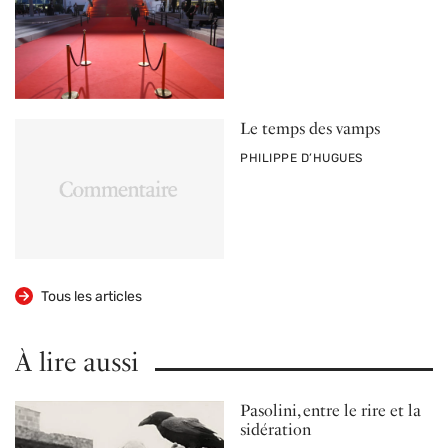
Le temps des vamps
PAR
PHILIPPE D’HUGUES
Tous les articles
À lire aussi
Pasolini, entre le rire et la
sidération