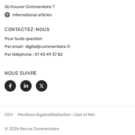
Où trouver
Commentaire
?
International articles
CONTACTEZ-NOUS
Pour toute question
Par email :
digital@commentaire.fr
Par téléphone :
01 45 49 37 82
NOUS SUIVRE
Facebook
Linkedin
X
CGV
Mentions légales
Réalisation :
Clair et Net
© 2026 Revue Commentaire