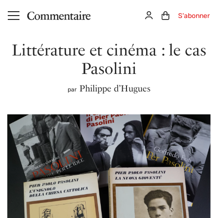
Aller au contenu principal
Connexion
Panier (0)
S'abonner
Littérature et cinéma : le cas
Pasolini
Philippe d’Hugues
par