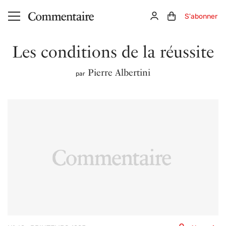
Aller au contenu principal
Connexion
Panier (0)
S'abonner
Les conditions de la réussite
Pierre Albertini
par