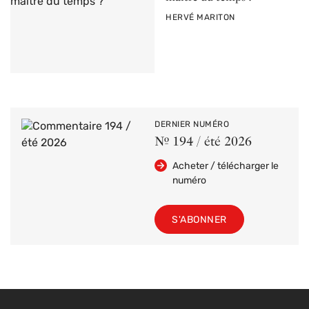
PAR
HERVÉ MARITON
DERNIER NUMÉRO
Nº 194 / été 2026
Acheter / télécharger le
numéro
S'ABONNER