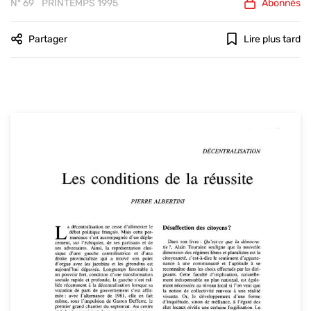
Nº 69
PRINTEMPS 1995
Abonnés
Partager
Lire plus tard