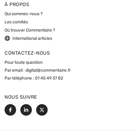
À PROPOS
Qui sommes-nous ?
Les comités
Où trouver
Commentaire
?
International articles
CONTACTEZ-NOUS
Pour toute question
Par email :
digital@commentaire.fr
Par téléphone :
01 45 49 37 82
NOUS SUIVRE
Facebook
Linkedin
X