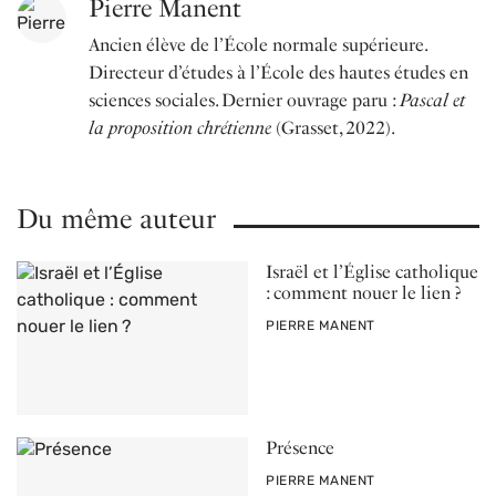
Pierre Manent
Ancien élève de l’École normale supérieure.
Directeur d’études à l’École des hautes études en
sciences sociales. Dernier ouvrage paru :
Pascal et
la proposition chrétienne
(Grasset, 2022).
Du même auteur
Israël et l’Église catholique
: comment nouer le lien ?
PAR
PIERRE MANENT
Présence
PAR
PIERRE MANENT