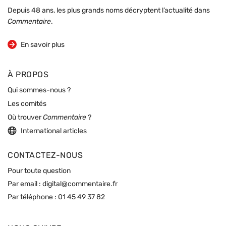
Depuis 48 ans, les plus grands noms décryptent l’actualité dans
Commentaire
.
sur la revue
En savoir plus
À PROPOS
Qui sommes-nous ?
Les comités
Où trouver
Commentaire
?
International articles
CONTACTEZ-NOUS
Pour toute question
Par email :
digital@commentaire.fr
Par téléphone :
01 45 49 37 82