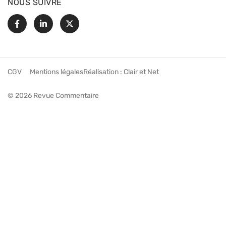
NOUS SUIVRE
Facebook
Linkedin
X
CGV
Mentions légales
Réalisation :
Clair et Net
© 2026 Revue Commentaire