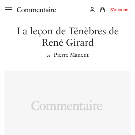
Aller au contenu principal
Connexion
Panier (0)
S'abonner
La leçon de Ténèbres de
René Girard
Pierre Manent
par