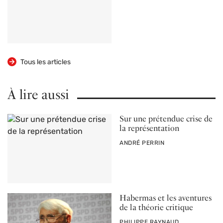
Tous les articles
À lire aussi
Sur une prétendue crise de
la représentation
PAR
ANDRÉ PERRIN
Habermas et les aventures
de la théorie critique
PAR
PHILIPPE RAYNAUD