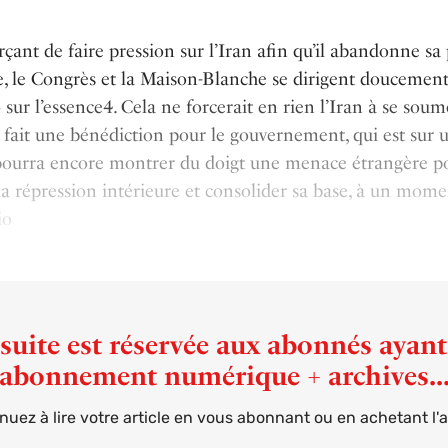
rçant de faire pression sur l’Iran afin qu’il abandonne sa 
e, le Congrès et la Maison-Blanche se dirigent doucement
sur l’essence4. Cela ne forcerait en rien l’Iran à se soum
n fait une bénédiction pour le gouvernement, qui est sur 
 pourra encore montrer du doigt une menace étrangère p
r la répression intérieure et consolider sa base, à un mom
io
suite est réservée aux abonnés ayan
abonnement numérique + archives..
nuez à lire votre article en vous abonnant ou en achetant l'ar