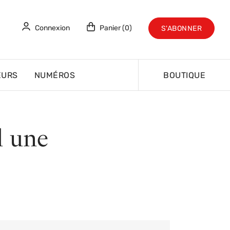
Connexion
Panier (0)
S'ABONNER
EURS
NUMÉROS
BOUTIQUE
d une