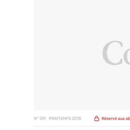
Nº 129
PRINTEMPS 2010
Réservé aux
a