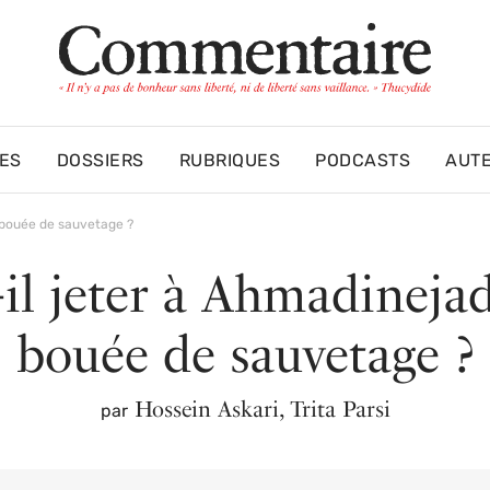
ES
DOSSIERS
RUBRIQUES
PODCASTS
AUT
 bouée de sauvetage ?
-il jeter à Ahmadineja
bouée de sauvetage ?
Hossein Askari
,
Trita Parsi
par