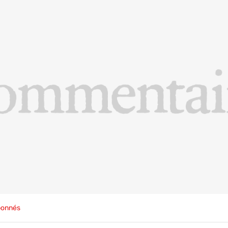
bonnés