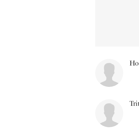
Ho
Tri