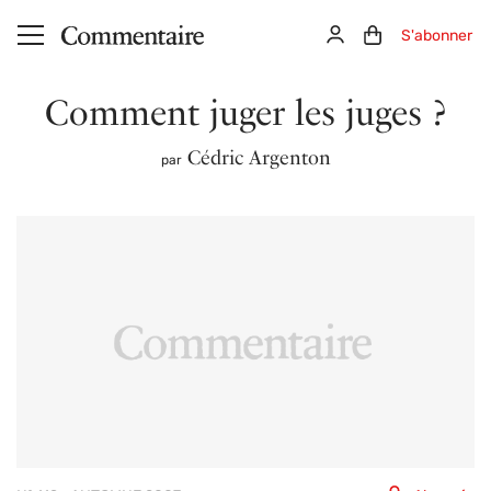
Aller au contenu principal
Connexion
Panier (0)
S'abonner
Comment juger les juges ?
Cédric Argenton
par