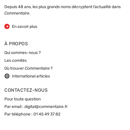
Depuis 48 ans, les plus grands noms décryptent l’actualité dans
Commentaire
.
sur la revue
En savoir plus
À PROPOS
Qui sommes-nous ?
Les comités
Où trouver
Commentaire
?
International articles
CONTACTEZ-NOUS
Pour toute question
Par email :
digital@commentaire.fr
Par téléphone :
01 45 49 37 82