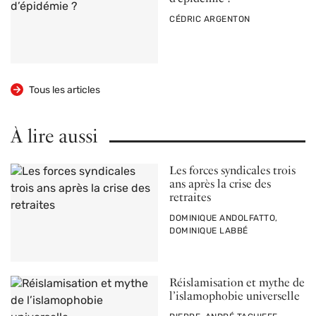
PAR
CÉDRIC ARGENTON
Tous les articles
À lire aussi
Les forces syndicales trois
ans après la crise des
retraites
PAR
DOMINIQUE ANDOLFATTO,
DOMINIQUE LABBÉ
Réislamisation et mythe de
l’islamophobie universelle