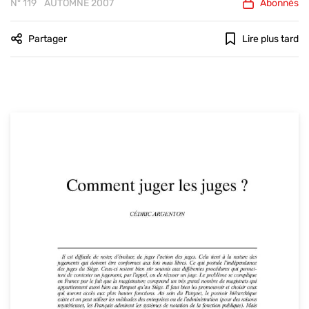
Nº 119
AUTOMNE 2007
Abonnés
Partager
Lire plus tard