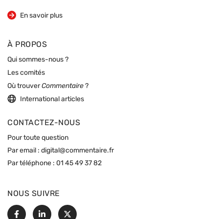
sur la revue
En savoir plus
À PROPOS
Qui sommes-nous ?
Les comités
Où trouver
Commentaire
?
International articles
CONTACTEZ-NOUS
Pour toute question
Par email :
digital@commentaire.fr
Par téléphone :
01 45 49 37 82
NOUS SUIVRE