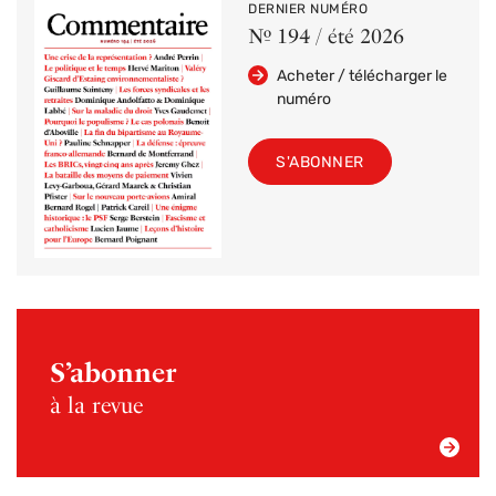
DERNIER NUMÉRO
Nº 194 / été 2026
Acheter / télécharger le
numéro
S'ABONNER
S’abonner
à la revue