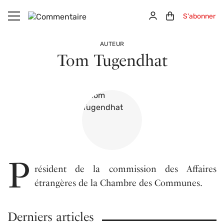
Aller au contenu principal
Connexion
Panier (0)
S'abonner
AUTEUR
Tom Tugendhat
P
résident de la commission des Affaires
étrangères de la Chambre des Communes.
Derniers articles