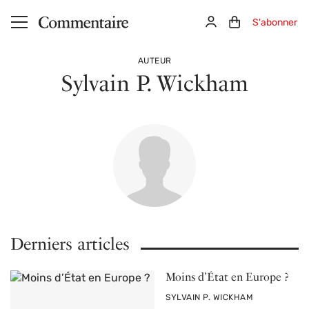
Aller au contenu principal
Connexion
Panier (0)
S'abonner
AUTEUR
Sylvain P. Wickham
Derniers articles
Moins d’État en Europe ?
PAR
SYLVAIN P. WICKHAM