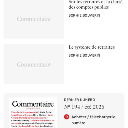
Sur les retraites et la clarté
des comptes publics
PAR
SOPHIE BOUVERIN
Le système de retraites
PAR
SOPHIE BOUVERIN
DERNIER NUMÉRO
Nº 194 / été 2026
Acheter / télécharger le
numéro