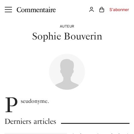
Aller au contenu principal
Connexion
Panier (0)
S'abonner
AUTEUR
Sophie Bouverin
P
seudonyme.
Derniers articles