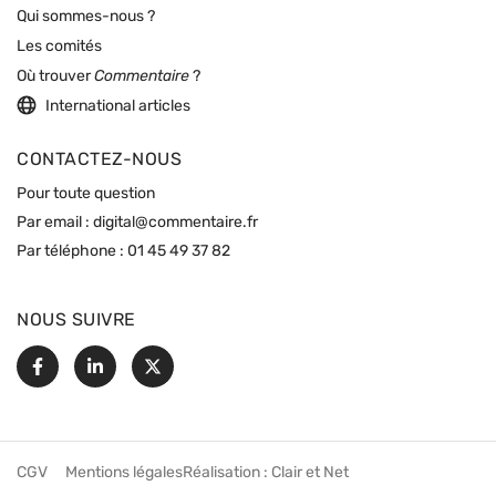
Qui sommes-nous ?
Les comités
Où trouver
Commentaire
?
International articles
CONTACTEZ-NOUS
Pour toute question
Par email :
digital@commentaire.fr
Par téléphone :
01 45 49 37 82
NOUS SUIVRE
Facebook
Linkedin
X
CGV
Mentions légales
Réalisation :
Clair et Net