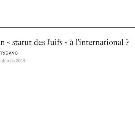
n « statut des Juifs » à l’international ?
TRIGANO
rintemps 2013