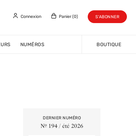
Connexion
Panier (0)
S'ABONNER
EURS
NUMÉROS
BOUTIQUE
DERNIER NUMÉRO
Nº 194 / été 2026