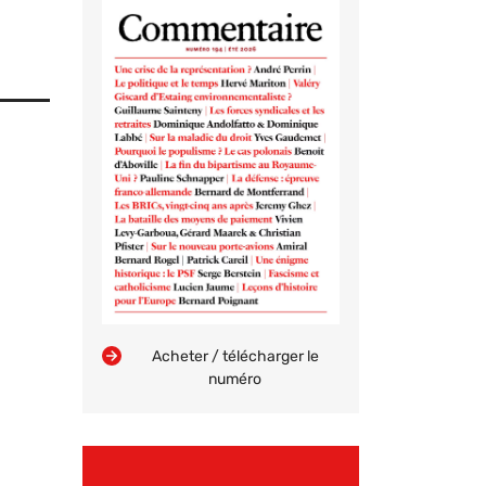
Acheter / télécharger le
numéro