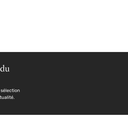
 du
sélection
tualité.