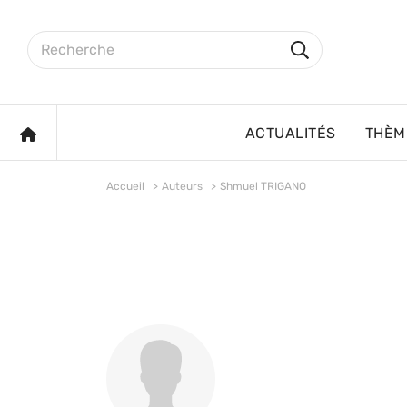
Aller au contenu principal
Rechercher sur le site
Rechercher
ACCUEIL
ACTUALITÉS
THÈM
Accueil
Auteurs
Shmuel TRIGANO