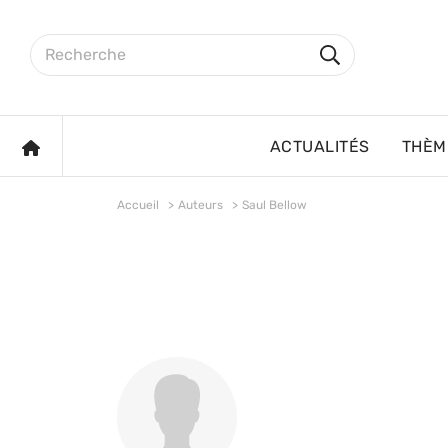
Aller au contenu principal
Rechercher sur le site
Rechercher
ACCUEIL
ACTUALITÉS
THÈM
Accueil
Auteurs
Saul Bellow