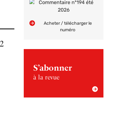
Acheter / télécharger le
numéro
92
S’abonner
à la revue