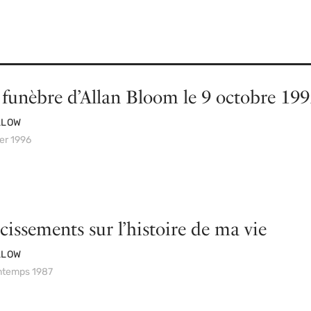
 funèbre d’Allan Bloom le 9 octobre 19
LLOW
ver 1996
cissements sur l’histoire de ma vie
LLOW
intemps 1987