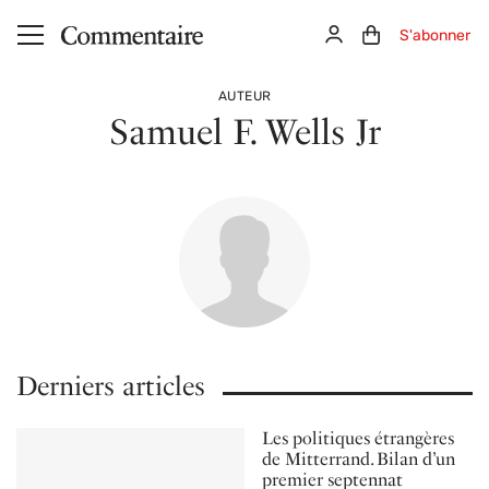
Aller au contenu principal
Connexion
Panier (0)
S'abonner
AUTEUR
Samuel F. Wells Jr
Derniers articles
Les politiques étrangères
de Mitterrand. Bilan d’un
premier septennat