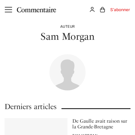
Aller au contenu principal
Connexion
Panier (0)
S'abonner
AUTEUR
Sam Morgan
Derniers articles
De Gaulle avait raison sur
la Grande-Bretagne