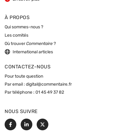
À PROPOS
Qui sommes-nous ?
Les comités
Où trouver
Commentaire
?
International articles
CONTACTEZ-NOUS
Pour toute question
Par email :
digital@commentaire.fr
Par téléphone :
01 45 49 37 82
NOUS SUIVRE
Facebook
Linkedin
X