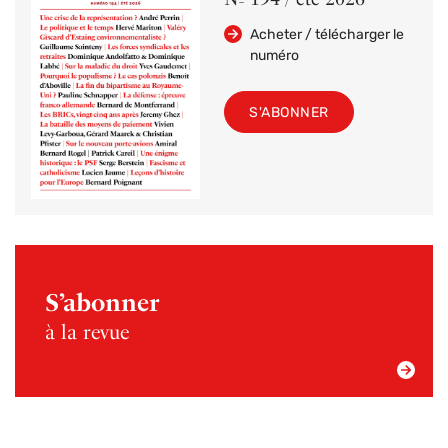
Acheter / télécharger le
numéro
S'ABONNER
S’abonner
à la revue