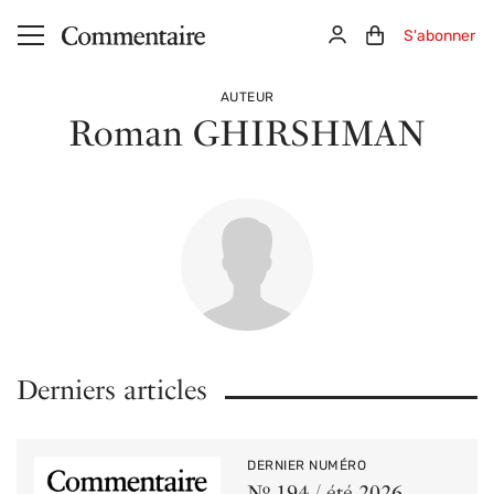
Aller au contenu principal
Connexion
Panier (0)
S'abonner
AUTEUR
Roman GHIRSHMAN
Derniers articles
DERNIER NUMÉRO
Nº 194 / été 2026