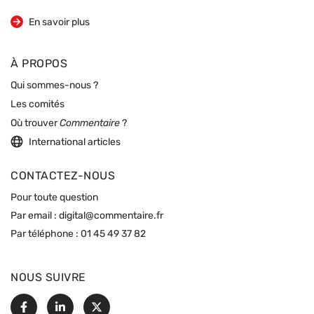
sur la revue
En savoir plus
À PROPOS
Qui sommes-nous ?
Les comités
Où trouver
Commentaire
?
International articles
CONTACTEZ-NOUS
Pour toute question
Par email :
digital@commentaire.fr
Par téléphone :
01 45 49 37 82
NOUS SUIVRE