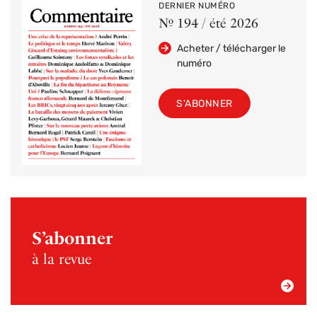
DERNIER NUMÉRO
Nº 194 / été 2026
Acheter / télécharger le
numéro
S'ABONNER
S’abonner
à la revue