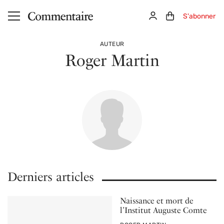
Aller au contenu principal
Connexion
Panier (0)
S'abonner
AUTEUR
Roger Martin
Derniers articles
Naissance et mort de
l’Institut Auguste Comte