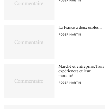
PAR
ROGER MARTIN
La France a deux écoles…
PAR
ROGER MARTIN
Marché et entreprise. Trois
expériences et leur
moralité
PAR
ROGER MARTIN