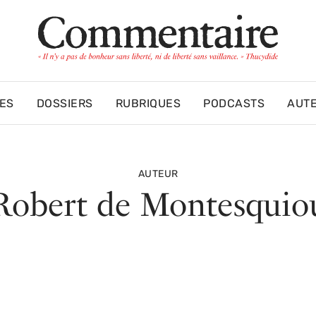
ES
DOSSIERS
RUBRIQUES
PODCASTS
AUT
AUTEUR
Robert de Montesquio