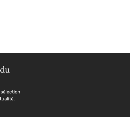
 du
sélection
tualité.