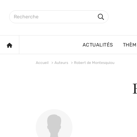
Aller au contenu principal
Rechercher sur le site
Rechercher
ACCUEIL
ACTUALITÉS
THÈM
Accueil
Auteurs
Robert de Montesquiou