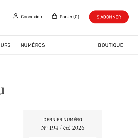
Connexion
Panier (0)
S'ABONNER
EURS
NUMÉROS
BOUTIQUE
u
DERNIER NUMÉRO
Nº 194 / été 2026